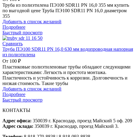
Труба из полиэтилена ПЭ100 SDR11 PN 16,0 355 мм купить
по выгодной цене Труба ПЭ100 SDR11 PN 16,0 диаметром
355
Добавить в список желаний
Подробнее
Быстрый просмотр
Сравнить
Труба ПЭ100 SDR11 PN 16,0 630 мм водопроводная напорная
из полиэтилена
От
100
₽
Пластиковые полиэтиленовые трубы обладают следующими
характеристиками: Легкость и простота монтажа.
Пластичность и устойчивость к коррозии. Долговечность и
низкая стоимость. Такие трубы
Добавить в список желаний
Подробнее
Быстрый просмотр
КОНТАКТЫ
Адрес офиса:
350039 г. Краснодар, проезд Майский 5 оф. 209
Адрес склада:
350039 г. Краснодар, проезд Майский 3.
Телефон:
8-918-270-8838 | 8-918-093-8838