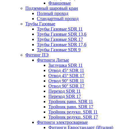
Фланцевые
Подземный шаровый кран
Полный проход
Стандартный проход
Трубы Газовые
Трубы Газовые SDR 11
Трубы Газовые SDR 13,6
Трубы Газовые SDR 17
Трубы Газовые SDR 17,6
Трубы Газовые SDR 9
Фитинг ПЭ
Фитинги Литые
Заглушка SDR 11
Отвод 45° SDR 11
Отвод 45° SDR 17
Отвод 90° SDR 11
Отвод 90° SDR 17
Переход SDR 11
Переход SDR 17
Тройник равн. SDR 11
Тройник равн. SDR 17
Тройник редукц. SDR 11
Тройник редукц. SDR 17
Фитинги электросварные
Фитинги Евростандарт (Италия)