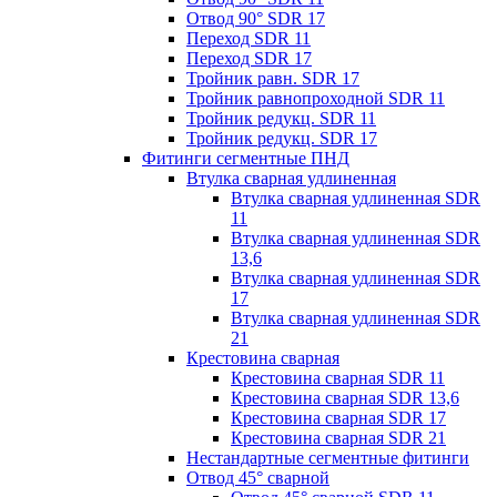
Отвод 90° SDR 17
Переход SDR 11
Переход SDR 17
Тройник равн. SDR 17
Тройник равнопроходной SDR 11
Тройник редукц. SDR 11
Тройник редукц. SDR 17
Фитинги сегментные ПНД
Втулка сварная удлиненная
Втулка сварная удлиненная SDR
11
Втулка сварная удлиненная SDR
13,6
Втулка сварная удлиненная SDR
17
Втулка сварная удлиненная SDR
21
Крестовина сварная
Крестовина сварная SDR 11
Крестовина сварная SDR 13,6
Крестовина сварная SDR 17
Крестовина сварная SDR 21
Нестандартные сегментные фитинги
Отвод 45° сварной