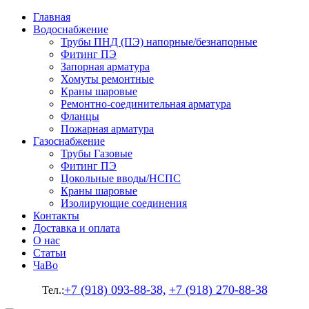
Главная
Водоснабжение
Трубы ПНД (ПЭ) напорные/безнапорные
Фитинг ПЭ
Запорная арматура
Хомуты ремонтные
Краны шаровые
Ремонтно-соединительная арматура
Фланцы
Пожарная арматура
Газоснабжение
Трубы Газовые
Фитинг ПЭ
Цокольные вводы/НСПС
Краны шаровые
Изолирующие соединения
Контакты
Доставка и оплата
О нас
Статьи
ЧаВо
+7 (918) 093-88-38,
+7 (918) 270-88-38
Тел.: