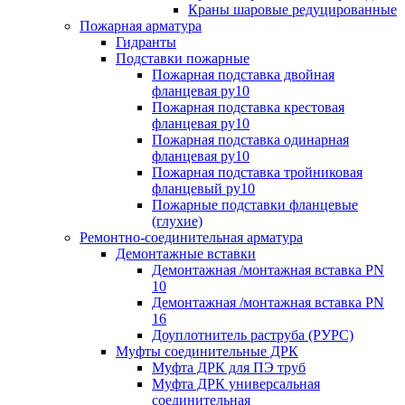
Краны шаровые редуцированные
Пожарная арматура
Гидранты
Подставки пожарные
Пожарная подставка двойная
фланцевая ру10
Пожарная подставка крестовая
фланцевая ру10
Пожарная подставка одинарная
фланцевая ру10
Пожарная подставка тройниковая
фланцевый ру10
Пожарные подставки фланцевые
(глухие)
Ремонтно-соединительная арматура
Демонтажные вставки
Демонтажная /монтажная вставка PN
10
Демонтажная /монтажная вставка PN
16
Доуплотнитель раструба (РУРС)
Муфты соединительные ДРК
Муфта ДРК для ПЭ труб
Муфта ДРК универсальная
соединительная