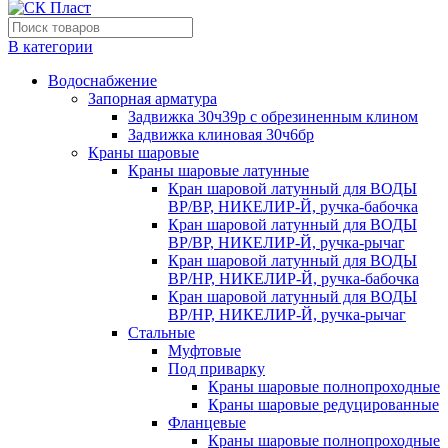
В категории
Водоснабжение
Запорная арматура
Задвижка 30ч39р с обрезиненным клином
Задвижка клиновая 30ч6бр
Краны шаровые
Краны шаровые латунные
Кран шаровой латунный для ВОДЫ
ВР/ВР, НИКЕЛИР-Й, ручка-бабочка
Кран шаровой латунный для ВОДЫ
ВР/ВР, НИКЕЛИР-Й, ручка-рычаг
Кран шаровой латунный для ВОДЫ
ВР/НР, НИКЕЛИР-Й, ручка-бабочка
Кран шаровой латунный для ВОДЫ
ВР/НР, НИКЕЛИР-Й, ручка-рычаг
Стальные
Муфтовые
Под приварку
Краны шаровые полнопроходные
Краны шаровые редуцированные
Фланцевые
Краны шаровые полнопроходные