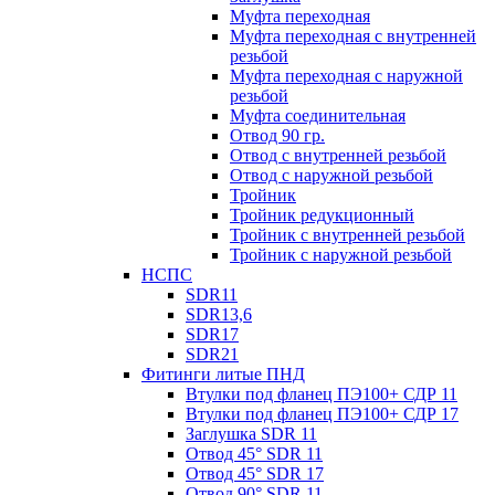
Муфта переходная
Муфта переходная с внутренней
резьбой
Муфта переходная с наружной
резьбой
Муфта соединительная
Отвод 90 гр.
Отвод с внутренней резьбой
Отвод с наружной резьбой
Тройник
Тройник редукционный
Тройник с внутренней резьбой
Тройник с наружной резьбой
НСПС
SDR11
SDR13,6
SDR17
SDR21
Фитинги литые ПНД
Втулки под фланец ПЭ100+ СДР 11
Втулки под фланец ПЭ100+ СДР 17
Заглушка SDR 11
Отвод 45° SDR 11
Отвод 45° SDR 17
Отвод 90° SDR 11