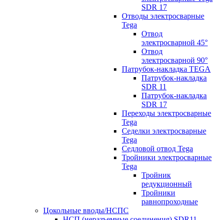
SDR 17
Отводы электросварные
Tega
Отвод
электросварной 45°
Отвод
электросварной 90°
Патрубок-накладка TEGA
Патрубок-накладка
SDR 11
Патрубок-накладка
SDR 17
Переходы электросварные
Tega
Седелки электросварные
Tega
Седловой отвод Tega
Тройники электросварные
Tega
Тройник
редукционный
Тройники
равнопроходные
Цокольные вводы/НСПС
НСП (неразъемные соединения) SDR11