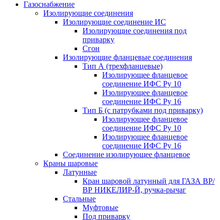
Газоснабжение
Изолирующие соединения
Изолирующие соединение ИС
Изолирующие соединения под
приварку
Сгон
Изолирующие фланцевые соединения
Тип А (трехфланцевые)
Изолирующее фланцевое
соединение ИФС Ру 10
Изолирующее фланцевое
соединение ИФС Ру 16
Тип Б (с патрубками под приварку)
Изолирующее фланцевое
соединение ИФС Ру 10
Изолирующее фланцевое
соединение ИФС Ру 16
Соединение изолирующее фланцевое
Краны шаровые
Латунные
Кран шаровой латунный для ГАЗА ВР/
ВР НИКЕЛИР-Й, ручка-рычаг
Стальные
Муфтовые
Под приварку