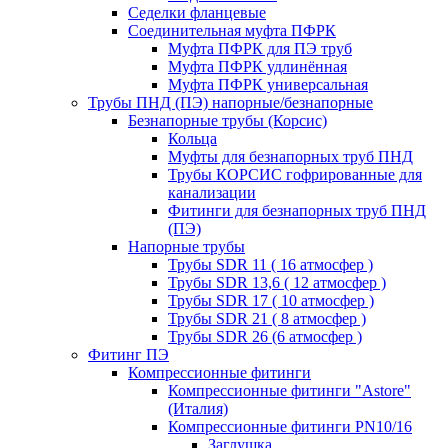
Седелки фланцевые
Соединительная муфта ПФРК
Муфта ПФРК для ПЭ труб
Муфта ПФРК удлинённая
Муфта ПФРК универсальная
Трубы ПНД (ПЭ) напорные/безнапорные
Безнапорные трубы (Корсис)
Кольца
Муфты для безнапорных труб ПНД
Трубы КОРСИС гофрированные для
канализации
Фитинги для безнапорных труб ПНД
(ПЭ)
Напорные трубы
Трубы SDR 11 ( 16 атмосфер )
Трубы SDR 13,6 ( 12 атмосфер )
Трубы SDR 17 ( 10 атмосфер )
Трубы SDR 21 ( 8 атмосфер )
Трубы SDR 26 (6 атмосфер )
Фитинг ПЭ
Компрессионные фитинги
Компрессионные фитинги "Astore"
(Италия)
Компрессионные фитинги PN10/16
Заглушка