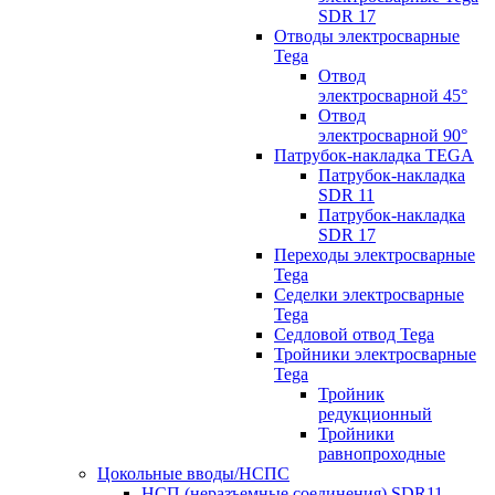
SDR 17
Отводы электросварные
Tega
Отвод
электросварной 45°
Отвод
электросварной 90°
Патрубок-накладка TEGA
Патрубок-накладка
SDR 11
Патрубок-накладка
SDR 17
Переходы электросварные
Tega
Седелки электросварные
Tega
Седловой отвод Tega
Тройники электросварные
Tega
Тройник
редукционный
Тройники
равнопроходные
Цокольные вводы/НСПС
НСП (неразъемные соединения) SDR11