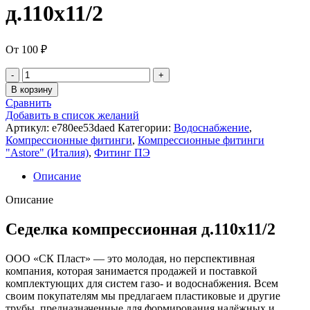
д.110х11/2
От
100
₽
В корзину
Сравнить
Добавить в список желаний
Артикул:
e780ee53daed
Категории:
Водоснабжение
,
Компрессионные фитинги
,
Компрессионные фитинги
"Astore" (Италия)
,
Фитинг ПЭ
Описание
Описание
Седелка компрессионная д.110х11/2
ООО «СК Пласт» — это молодая, но перспективная
компания, которая занимается продажей и поставкой
комплектующих для систем газо- и водоснабжения. Всем
своим покупателям мы предлагаем пластиковые и другие
трубы, предназначенные для формирования надёжных и