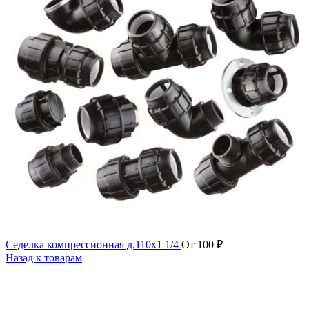
Седелка компрессионная д.110х1 1/4
От
100
₽
Назад к товарам