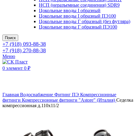
НСП (неразъемные соединения) SDR9
Цокольные вводы I образный
Цокольные вводы I образный ПЭ100
Цокольные вводы Г образный (без футляра)
Цокольные вводы Г образный ПЭ100
Поиск
+7 (918) 093-88-38
+7 (918) 270-88-38
Меню
0
элемент
0
₽
Нажмите, чтобы увеличить
Главная
Водоснабжение
Фитинг ПЭ
Компрессионные
фитинги
Компрессионные фитинги "Astore" (Италия)
Седелка
компрессионная д.110х11/2