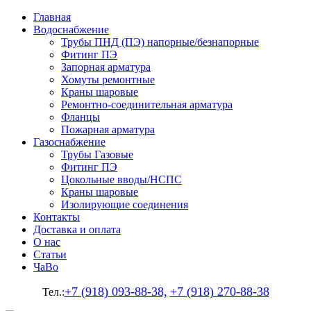
Главная
Водоснабжение
Трубы ПНД (ПЭ) напорные/безнапорные
Фитинг ПЭ
Запорная арматура
Хомуты ремонтные
Краны шаровые
Ремонтно-соединительная арматура
Фланцы
Пожарная арматура
Газоснабжение
Трубы Газовые
Фитинг ПЭ
Цокольные вводы/НСПС
Краны шаровые
Изолирующие соединения
Контакты
Доставка и оплата
О нас
Статьи
ЧаВо
+7 (918) 093-88-38,
+7 (918) 270-88-38
Тел.: