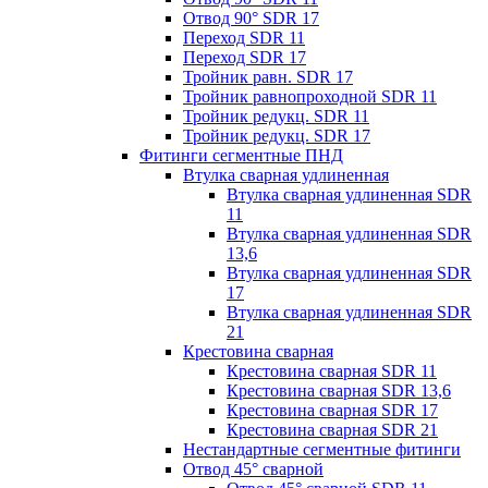
Отвод 90° SDR 17
Переход SDR 11
Переход SDR 17
Тройник равн. SDR 17
Тройник равнопроходной SDR 11
Тройник редукц. SDR 11
Тройник редукц. SDR 17
Фитинги сегментные ПНД
Втулка сварная удлиненная
Втулка сварная удлиненная SDR
11
Втулка сварная удлиненная SDR
13,6
Втулка сварная удлиненная SDR
17
Втулка сварная удлиненная SDR
21
Крестовина сварная
Крестовина сварная SDR 11
Крестовина сварная SDR 13,6
Крестовина сварная SDR 17
Крестовина сварная SDR 21
Нестандартные сегментные фитинги
Отвод 45° сварной