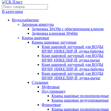
В категории
Водоснабжение
Запорная арматура
Задвижка 30ч39р с обрезиненным клином
Задвижка клиновая 30ч6бр
Краны шаровые
Краны шаровые латунные
Кран шаровой латунный для ВОДЫ
ВР/ВР, НИКЕЛИР-Й, ручка-бабочка
Кран шаровой латунный для ВОДЫ
ВР/ВР, НИКЕЛИР-Й, ручка-рычаг
Кран шаровой латунный для ВОДЫ
ВР/НР, НИКЕЛИР-Й, ручка-бабочка
Кран шаровой латунный для ВОДЫ
ВР/НР, НИКЕЛИР-Й, ручка-рычаг
Стальные
Муфтовые
Под приварку
Краны шаровые полнопроходные
Краны шаровые редуцированные
Фланцевые
Краны шаровые полнопроходные