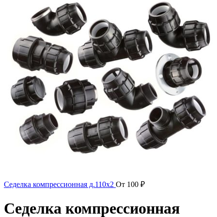
Седелка компрессионная д.110х2
От
100
₽
Седелка компрессионная