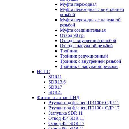
Муфта переходная
Муфта переходная с внутренней
резьбой
Муфта переходная с наружной
резьбой
Муфта соединительная
Отвод 90 гр.
Отвод с внутренней резьбой
Отвод с наружной резьбой
Тройник
Тройник редукционный
Тройник с внутренней резьбой
Тройник с наружной резьбой
НСПС
SDR11
SDR13,6
SDR17
SDR21
Фитинги литые ПНД
Втулки под фланец ПЭ100+ СДР 11
Втулки под фланец ПЭ100+ СДР 17
Заглушка SDR 11
Отвод 45° SDR 11
Отвод 45° SDR 17
Отвод 90° SDR 11