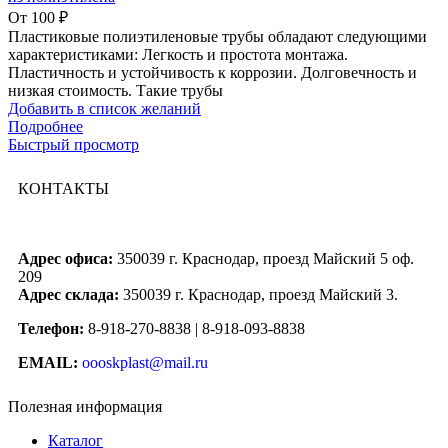
От
100
₽
Пластиковые полиэтиленовые трубы обладают следующими
характеристиками: Легкость и простота монтажа.
Пластичность и устойчивость к коррозии. Долговечность и
низкая стоимость. Такие трубы
Добавить в список желаний
Подробнее
Быстрый просмотр
КОНТАКТЫ
Адрес офиса:
350039 г. Краснодар, проезд Майский 5 оф.
209
Адрес склада:
350039 г. Краснодар, проезд Майский 3.
Телефон:
8-918-270-8838 | 8-918-093-8838
EMAIL:
oooskplast@mail.ru
Полезная информация
Каталог