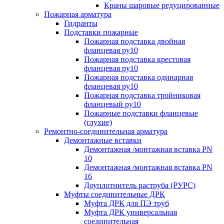
Краны шаровые редуцированные
Пожарная арматура
Гидранты
Подставки пожарные
Пожарная подставка двойная
фланцевая ру10
Пожарная подставка крестовая
фланцевая ру10
Пожарная подставка одинарная
фланцевая ру10
Пожарная подставка тройниковая
фланцевый ру10
Пожарные подставки фланцевые
(глухие)
Ремонтно-соединительная арматура
Демонтажные вставки
Демонтажная /монтажная вставка PN
10
Демонтажная /монтажная вставка PN
16
Доуплотнитель раструба (РУРС)
Муфты соединительные ДРК
Муфта ДРК для ПЭ труб
Муфта ДРК универсальная
соединительная