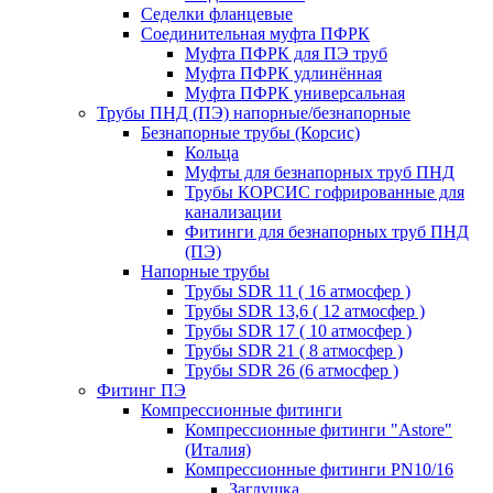
Седелки фланцевые
Соединительная муфта ПФРК
Муфта ПФРК для ПЭ труб
Муфта ПФРК удлинённая
Муфта ПФРК универсальная
Трубы ПНД (ПЭ) напорные/безнапорные
Безнапорные трубы (Корсис)
Кольца
Муфты для безнапорных труб ПНД
Трубы КОРСИС гофрированные для
канализации
Фитинги для безнапорных труб ПНД
(ПЭ)
Напорные трубы
Трубы SDR 11 ( 16 атмосфер )
Трубы SDR 13,6 ( 12 атмосфер )
Трубы SDR 17 ( 10 атмосфер )
Трубы SDR 21 ( 8 атмосфер )
Трубы SDR 26 (6 атмосфер )
Фитинг ПЭ
Компрессионные фитинги
Компрессионные фитинги "Astore"
(Италия)
Компрессионные фитинги PN10/16
Заглушка