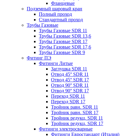
Фланцевые
Подземный шаровый кран
Полный проход
Стандартный проход
Трубы Газовые
Трубы Газовые SDR 11
Трубы Газовые SDR 13,6
Трубы Газовые SDR 17
Трубы Газовые SDR 17,6
Трубы Газовые SDR 9
Фитинг ПЭ
Фитинги Литые
Заглушка SDR 11
Отвод 45° SDR 11
Отвод 45° SDR 17
Отвод 90° SDR 11
Отвод 90° SDR 17
Переход SDR 11
Переход SDR 17
Тройник равн. SDR 11
Тройник равн. SDR 17
Тройник редукц. SDR 11
Тройник редукц. SDR 17
Фитинги электросварные
Фитинги Евростандарт (Италия)