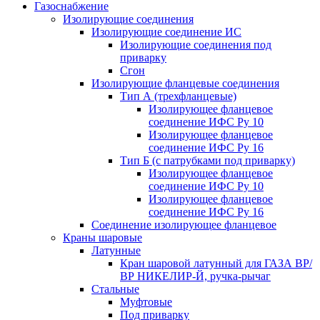
Газоснабжение
Изолирующие соединения
Изолирующие соединение ИС
Изолирующие соединения под
приварку
Сгон
Изолирующие фланцевые соединения
Тип А (трехфланцевые)
Изолирующее фланцевое
соединение ИФС Ру 10
Изолирующее фланцевое
соединение ИФС Ру 16
Тип Б (с патрубками под приварку)
Изолирующее фланцевое
соединение ИФС Ру 10
Изолирующее фланцевое
соединение ИФС Ру 16
Соединение изолирующее фланцевое
Краны шаровые
Латунные
Кран шаровой латунный для ГАЗА ВР/
ВР НИКЕЛИР-Й, ручка-рычаг
Стальные
Муфтовые
Под приварку