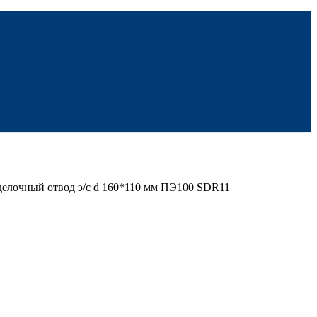
делочный отвод э/с d 160*110 мм ПЭ100 SDR11