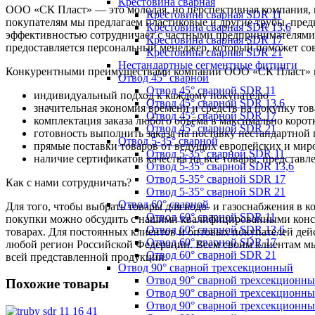
Крестовина сварная
ООО «СК Пласт» — это молодая, но перспективная компания, к
Крестовина сварная SDR 11
покупателям мы предлагаем пластиковые и другие трубы, пре
Крестовина сварная SDR 13,6
эффективностью сотрудничает с частными предпринимателями
Крестовина сварная SDR 17
предоставляется персональный менеджер, который поможет со
Крестовина сварная SDR 21
Нестандартные сегментные фитинги
Конкурентными преимуществами компании ООО «СК Пласт» на 
Отвод 45° сварной
Отвод 45° сварной SDR 11
индивидуальный подход к каждому покупателю
Отвод 45° сварной SDR 13,6
значительная экономия времени и средств на покупку то
Отвод 45° сварной SDR 17
комплектация заказа любого объёма в максимально корот
Отвод 45° сварной SDR 21
готовность выполнить заказа на поставку нестандартной
Отвод 5-35° сварной
прямые поставки товаров от ведущих европейских и мир
Отвод 5-35° сварной SDR 11
наличие сертификатов качества на все товары, представ
Отвод 5-35° сварной SDR 13,6
Отвод 5-35° сварной SDR 17
Как с нами сотрудничать?
Отвод 5-35° сварной SDR 21
Отвод 60° сварной
Для того, чтобы выбрать товары для водо- и газоснабжения в 
Отвод 60° сварной SDR 11
покупки можно обсудить с нашими квалифицированными консул
Отвод 60° сварной SDR 13,6
товарах. Для постоянных клиентов и оптовых покупателей дей
Отвод 60° сварной SDR 17
любой регион Российской Федерации. Всем своим клиентам мы
Отвод 60° сварной SDR 21
всей представленной продукции.
Отвод 90° сварной трехсекционный
Отвод 90° сварной трехсекционн
Похожие товары
Отвод 90° сварной трехсекционны
Отвод 90° сварной трехсекционн