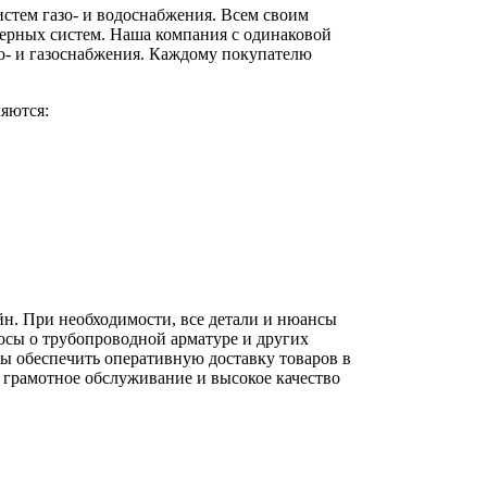
стем газо- и водоснабжения. Всем своим
ерных систем. Наша компания с одинаковой
о- и газоснабжения. Каждому покупателю
яются:
йн. При необходимости, все детали и нюансы
осы о трубопроводной арматуре и других
вы обеспечить оперативную доставку товаров в
 грамотное обслуживание и высокое качество