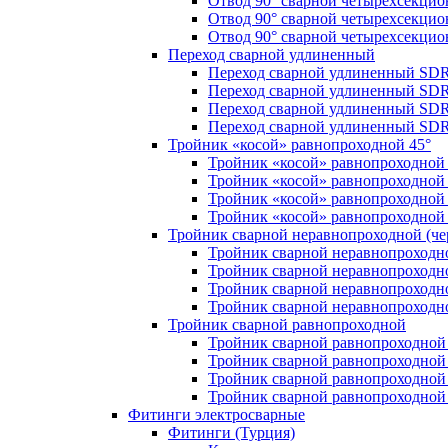
Отвод 90° сварной четырехсекци
Отвод 90° сварной четырехсекци
Отвод 90° сварной четырехсекци
Переход сварной удлиненный
Переход сварной удлиненный SDR
Переход сварной удлиненный SDR
Переход сварной удлиненный SDR
Переход сварной удлиненный SDR
Тройник «косой» равнопроходной 45°
Тройник «косой» равнопроходной
Тройник «косой» равнопроходной 
Тройник «косой» равнопроходной
Тройник «косой» равнопроходной
Тройник сварной неравнопроходной (чер
Тройник сварной неравнопроходн
Тройник сварной неравнопроходн
Тройник сварной неравнопроходн
Тройник сварной неравнопроходн
Тройник сварной равнопроходной
Тройник сварной равнопроходной
Тройник сварной равнопроходной
Тройник сварной равнопроходной
Тройник сварной равнопроходной
Фитинги электросварные
Фитинги (Турция)