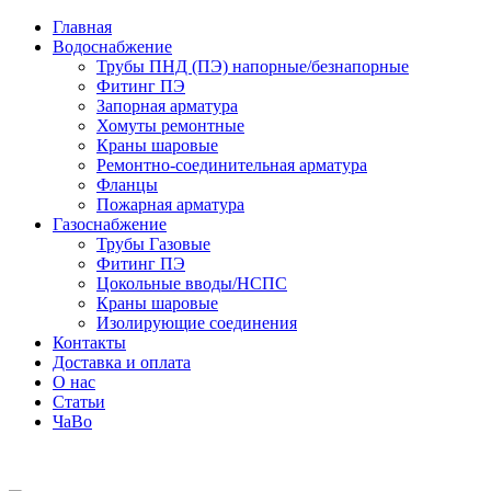
Главная
Водоснабжение
Трубы ПНД (ПЭ) напорные/безнапорные
Фитинг ПЭ
Запорная арматура
Хомуты ремонтные
Краны шаровые
Ремонтно-соединительная арматура
Фланцы
Пожарная арматура
Газоснабжение
Трубы Газовые
Фитинг ПЭ
Цокольные вводы/НСПС
Краны шаровые
Изолирующие соединения
Контакты
Доставка и оплата
О нас
Статьи
ЧаВо