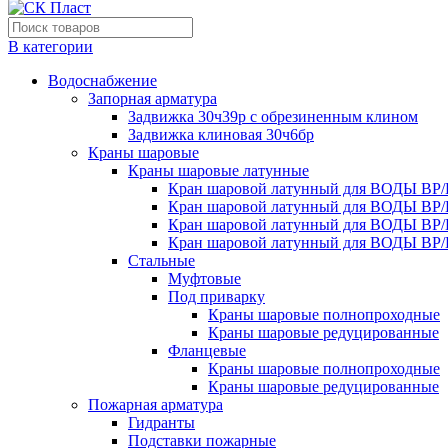
В категории
Водоснабжение
Запорная арматура
Задвижка 30ч39р с обрезиненным клином
Задвижка клиновая 30ч6бр
Краны шаровые
Краны шаровые латунные
Кран шаровой латунный для ВОДЫ ВР/
Кран шаровой латунный для ВОДЫ ВР/
Кран шаровой латунный для ВОДЫ ВР/
Кран шаровой латунный для ВОДЫ ВР/
Стальные
Муфтовые
Под приварку
Краны шаровые полнопроходные
Краны шаровые редуцированные
Фланцевые
Краны шаровые полнопроходные
Краны шаровые редуцированные
Пожарная арматура
Гидранты
Подставки пожарные