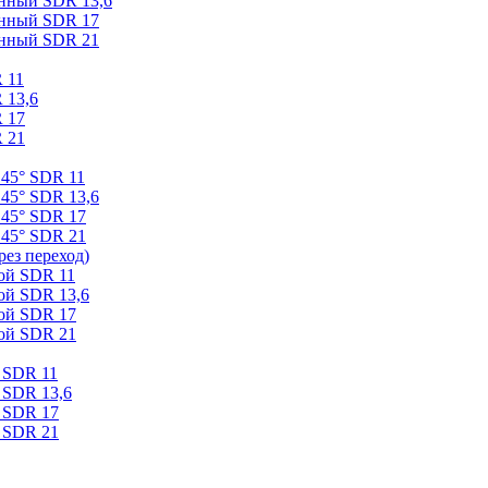
онный SDR 13,6
онный SDR 17
онный SDR 21
 11
 13,6
 17
 21
 45° SDR 11
45° SDR 13,6
 45° SDR 17
 45° SDR 21
ез переход)
ой SDR 11
ой SDR 13,6
ой SDR 17
ой SDR 21
 SDR 11
 SDR 13,6
 SDR 17
 SDR 21