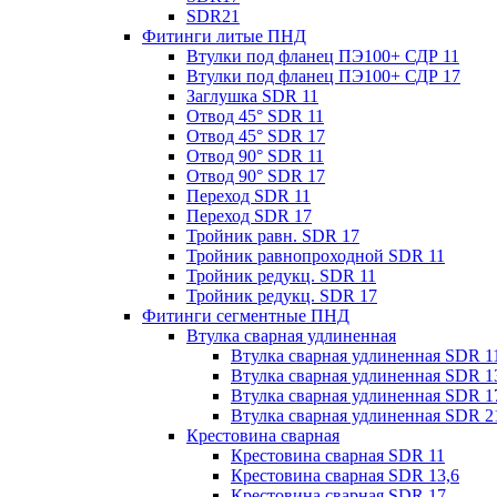
SDR21
Фитинги литые ПНД
Втулки под фланец ПЭ100+ СДР 11
Втулки под фланец ПЭ100+ СДР 17
Заглушка SDR 11
Отвод 45° SDR 11
Отвод 45° SDR 17
Отвод 90° SDR 11
Отвод 90° SDR 17
Переход SDR 11
Переход SDR 17
Тройник равн. SDR 17
Тройник равнопроходной SDR 11
Тройник редукц. SDR 11
Тройник редукц. SDR 17
Фитинги сегментные ПНД
Втулка сварная удлиненная
Втулка сварная удлиненная SDR 1
Втулка сварная удлиненная SDR 1
Втулка сварная удлиненная SDR 1
Втулка сварная удлиненная SDR 2
Крестовина сварная
Крестовина сварная SDR 11
Крестовина сварная SDR 13,6
Крестовина сварная SDR 17