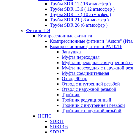
Трубы SDR 11 ( 16 атмосфер )
Трубы SDR 13,6 ( 12 атмосфер )
Трубы SDR 17 ( 10 атмосфер )
Трубы SDR 21 ( 8 атмосфер )
Трубы SDR 26 (6 атмосфер )
Фитинг ПЭ
Компрессионные фитинги
Компрессионные фитинги "Astore" (Ита
Компрессионные фитинги PN10/16
Заглушка
Муфта переходная
Муфта переходная с внутренней р
Муфта переходная с наружной рез
Муфта соединительная
Отвод 90 гр.
Отвод с внутренней резьбой
Отвод с наружной резьбой
Тройник
Тройник редукционный
Тройник с внутренней резьбой
Тройник с наружной резьбой
НСПС
SDR11
SDR13,6
SDR17