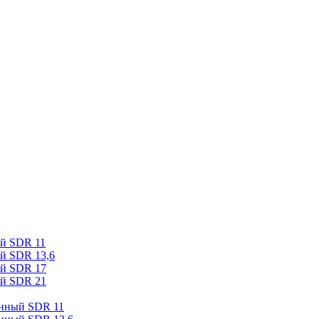
ый SDR 11
й SDR 13,6
ый SDR 17
ый SDR 21
онный SDR 11