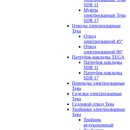
SDR 11
Муфты
электросварные Tega
SDR 17
Отводы электросварные
Tega
Отвод
электросварной 45°
Отвод
электросварной 90°
Патрубок-накладка TEGA
Патрубок-накладка
SDR 11
Патрубок-накладка
SDR 17
Переходы электросварные
Tega
Седелки электросварные
Tega
Седловой отвод Tega
Тройники электросварные
Tega
Тройник
редукционный