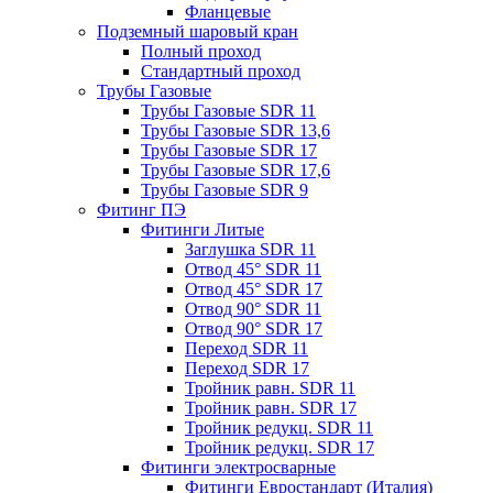
Фланцевые
Подземный шаровый кран
Полный проход
Стандартный проход
Трубы Газовые
Трубы Газовые SDR 11
Трубы Газовые SDR 13,6
Трубы Газовые SDR 17
Трубы Газовые SDR 17,6
Трубы Газовые SDR 9
Фитинг ПЭ
Фитинги Литые
Заглушка SDR 11
Отвод 45° SDR 11
Отвод 45° SDR 17
Отвод 90° SDR 11
Отвод 90° SDR 17
Переход SDR 11
Переход SDR 17
Тройник равн. SDR 11
Тройник равн. SDR 17
Тройник редукц. SDR 11
Тройник редукц. SDR 17
Фитинги электросварные
Фитинги Евростандарт (Италия)