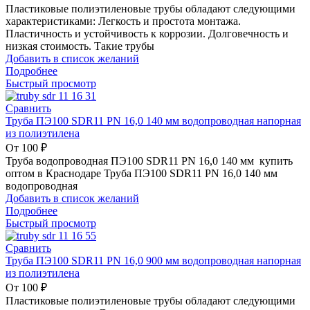
Пластиковые полиэтиленовые трубы обладают следующими
характеристиками: Легкость и простота монтажа.
Пластичность и устойчивость к коррозии. Долговечность и
низкая стоимость. Такие трубы
Добавить в список желаний
Подробнее
Быстрый просмотр
Сравнить
Труба ПЭ100 SDR11 PN 16,0 140 мм водопроводная напорная
из полиэтилена
От
100
₽
Труба водопроводная ПЭ100 SDR11 PN 16,0 140 мм купить
оптом в Краснодаре Труба ПЭ100 SDR11 PN 16,0 140 мм
водопроводная
Добавить в список желаний
Подробнее
Быстрый просмотр
Сравнить
Труба ПЭ100 SDR11 PN 16,0 900 мм водопроводная напорная
из полиэтилена
От
100
₽
Пластиковые полиэтиленовые трубы обладают следующими