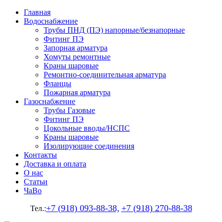
Главная
Водоснабжение
Трубы ПНД (ПЭ) напорные/безнапорные
Фитинг ПЭ
Запорная арматура
Хомуты ремонтные
Краны шаровые
Ремонтно-соединительная арматура
Фланцы
Пожарная арматура
Газоснабжение
Трубы Газовые
Фитинг ПЭ
Цокольные вводы/НСПС
Краны шаровые
Изолирующие соединения
Контакты
Доставка и оплата
О нас
Статьи
ЧаВо
+7 (918) 093-88-38,
+7 (918) 270-88-38
Тел.: