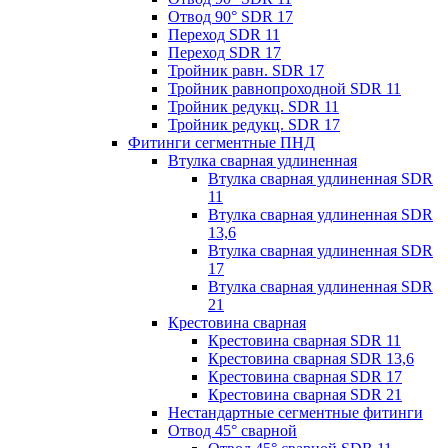
Отвод 90° SDR 17
Переход SDR 11
Переход SDR 17
Тройник равн. SDR 17
Тройник равнопроходной SDR 11
Тройник редукц. SDR 11
Тройник редукц. SDR 17
Фитинги сегментные ПНД
Втулка сварная удлиненная
Втулка сварная удлиненная SDR
11
Втулка сварная удлиненная SDR
13,6
Втулка сварная удлиненная SDR
17
Втулка сварная удлиненная SDR
21
Крестовина сварная
Крестовина сварная SDR 11
Крестовина сварная SDR 13,6
Крестовина сварная SDR 17
Крестовина сварная SDR 21
Нестандартные сегментные фитинги
Отвод 45° сварной