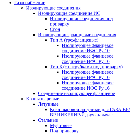
Газоснабжение
Изолирующие соединения
Изолирующие соединение ИС
Изолирующие соединения под
приварку
Сгон
Изолирующие фланцевые соединения
Тип А (трехфланцевые)
Изолирующее фланцевое
соединение ИФС Ру 10
Изолирующее фланцевое
соединение ИФС Ру 16
Тип Б (с патрубками под приварку)
Изолирующее фланцевое
соединение ИФС Ру 10
Изолирующее фланцевое
соединение ИФС Ру 16
Соединение изолирующее фланцевое
Краны шаровые
Латунные
Кран шаровой латунный для ГАЗА ВР/
ВР НИКЕЛИР-Й, ручка-рычаг
Стальные
Муфтовые
Под приварку