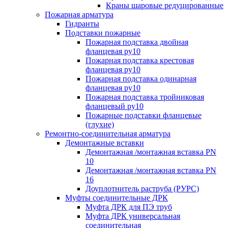
Краны шаровые редуцированные
Пожарная арматура
Гидранты
Подставки пожарные
Пожарная подставка двойная
фланцевая ру10
Пожарная подставка крестовая
фланцевая ру10
Пожарная подставка одинарная
фланцевая ру10
Пожарная подставка тройниковая
фланцевый ру10
Пожарные подставки фланцевые
(глухие)
Ремонтно-соединительная арматура
Демонтажные вставки
Демонтажная /монтажная вставка PN
10
Демонтажная /монтажная вставка PN
16
Доуплотнитель раструба (РУРС)
Муфты соединительные ДРК
Муфта ДРК для ПЭ труб
Муфта ДРК универсальная
соединительная