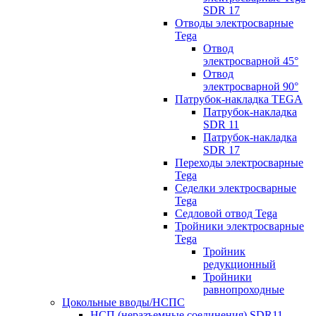
SDR 17
Отводы электросварные
Tega
Отвод
электросварной 45°
Отвод
электросварной 90°
Патрубок-накладка TEGA
Патрубок-накладка
SDR 11
Патрубок-накладка
SDR 17
Переходы электросварные
Tega
Седелки электросварные
Tega
Седловой отвод Tega
Тройники электросварные
Tega
Тройник
редукционный
Тройники
равнопроходные
Цокольные вводы/НСПС
НСП (неразъемные соединения) SDR11