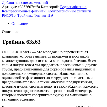
63х63
Добавить в список желаний
Артикул:
e3852607cc5a
Категорий:
Водоснабжение
,
Компрессионные фитинги
,
Компрессионные фитинги
PN10/16
,
Тройник
,
Фитинг ПЭ
Описание
Описание
Тройник 63х63
ООО «СК Пласт» — это молодая, но перспективная
компания, которая занимается продажей и поставкой
комплектующих для систем газо- и водоснабжения. Всем
своим покупателям мы предлагаем пластиковые и другие
трубы, предназначенные для формирования надёжных и
долговечных инженерных систем. Наша компания с
одинаковой эффективностью сотрудничает с частными
предпринимателями, а также многими предприятиями,
которым нужны системы водо- и газоснабжения. Каждому
покупателю предоставляется персональный менеджер,
который поможет совершить покупку на максимально
выгодных условиях.