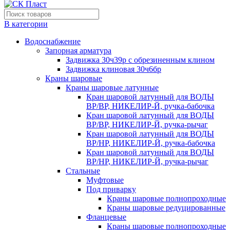
В категории
Водоснабжение
Запорная арматура
Задвижка 30ч39р с обрезиненным клином
Задвижка клиновая 30ч6бр
Краны шаровые
Краны шаровые латунные
Кран шаровой латунный для ВОДЫ
ВР/ВР, НИКЕЛИР-Й, ручка-бабочка
Кран шаровой латунный для ВОДЫ
ВР/ВР, НИКЕЛИР-Й, ручка-рычаг
Кран шаровой латунный для ВОДЫ
ВР/НР, НИКЕЛИР-Й, ручка-бабочка
Кран шаровой латунный для ВОДЫ
ВР/НР, НИКЕЛИР-Й, ручка-рычаг
Стальные
Муфтовые
Под приварку
Краны шаровые полнопроходные
Краны шаровые редуцированные
Фланцевые
Краны шаровые полнопроходные