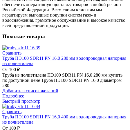
обеспечить оперативную доставку товаров в любой регион
Российской Федерации. Всем своим клиентам мы
гарантируем выгодные покупки систем газо- и
водоснабжения, грамотное обслуживание и высокое качество
всей представленной продукции.
Похожие товары
Сравнить
Труба ПЭ100 SDR11 PN 16,0 280 мм водопроводная напорная
из полиэтилена
От
100
₽
Труба из полиэтилена ПЭ100 SDR11 PN 16,0 280 мм купить
по доступной цене Труба ПЭ100 SDR11 PN 16,0 диаметром
280
Добавить в список желаний
Подробнее
Быстрый просмотр
Сравнить
Труба ПЭ100 SDR11 PN 16,0 400 мм водопроводная напорная
из полиэтилена
От
100
₽