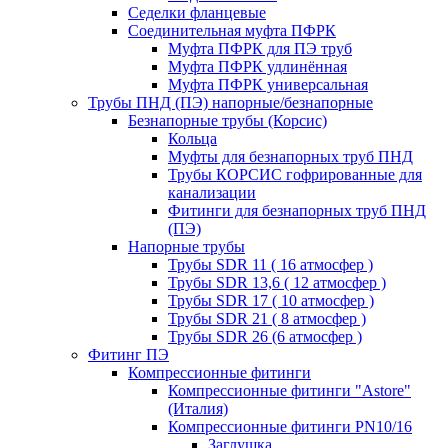
Седелки фланцевые
Соединительная муфта ПФРК
Муфта ПФРК для ПЭ труб
Муфта ПФРК удлинённая
Муфта ПФРК универсальная
Трубы ПНД (ПЭ) напорные/безнапорные
Безнапорные трубы (Корсис)
Кольца
Муфты для безнапорных труб ПНД
Трубы КОРСИС гофрированные для
канализации
Фитинги для безнапорных труб ПНД
(ПЭ)
Напорные трубы
Трубы SDR 11 ( 16 атмосфер )
Трубы SDR 13,6 ( 12 атмосфер )
Трубы SDR 17 ( 10 атмосфер )
Трубы SDR 21 ( 8 атмосфер )
Трубы SDR 26 (6 атмосфер )
Фитинг ПЭ
Компрессионные фитинги
Компрессионные фитинги "Astore"
(Италия)
Компрессионные фитинги PN10/16
Заглушка