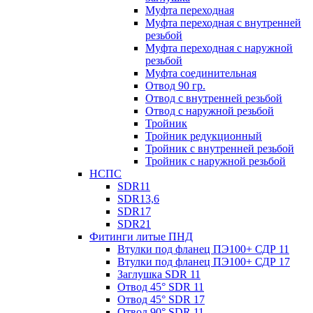
Муфта переходная
Муфта переходная с внутренней
резьбой
Муфта переходная с наружной
резьбой
Муфта соединительная
Отвод 90 гр.
Отвод с внутренней резьбой
Отвод с наружной резьбой
Тройник
Тройник редукционный
Тройник с внутренней резьбой
Тройник с наружной резьбой
НСПС
SDR11
SDR13,6
SDR17
SDR21
Фитинги литые ПНД
Втулки под фланец ПЭ100+ СДР 11
Втулки под фланец ПЭ100+ СДР 17
Заглушка SDR 11
Отвод 45° SDR 11
Отвод 45° SDR 17
Отвод 90° SDR 11