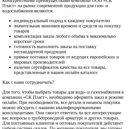
Конкурентными преимуществами компании ООО «СК
Пласт» на рынке современной продукции для газо- и
водоснабжения являются:
индивидуальный подход к каждому покупателю
значительная экономия времени и средств на покупку
товаров
комплектация заказа любого объёма в максимально
короткие сроки
готовность выполнить заказа на поставку
нестандартной продукции
прямые поставки товаров от ведущих европейских и
мировых производителей
наличие сертификатов качества на все товары,
представленные в нашем онлайн-каталоге
Как с нами сотрудничать?
Для того, чтобы выбрать товары для водо- и газоснабжения в
компании «СК Пласт», необходимо оформить заказ в режиме
онлайн. При необходимости, все детали и нюансы покупки
можно обсудить с нашими квалифицированными
консультантами. Они смогут ответить на все интересующие
вас вопросы о трубопроводной арматуре и других товарах.
Для постоянных клиентов и оптовых покупателей действует
гибкая система скидок. По желанию покупателя, мы готовы