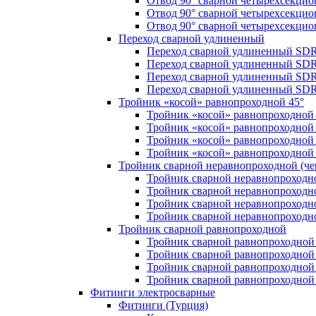
Отвод 90° сварной четырехсекци
Отвод 90° сварной четырехсекци
Отвод 90° сварной четырехсекци
Переход сварной удлиненный
Переход сварной удлиненный SDR
Переход сварной удлиненный SDR
Переход сварной удлиненный SDR
Переход сварной удлиненный SDR
Тройник «косой» равнопроходной 45°
Тройник «косой» равнопроходной
Тройник «косой» равнопроходной 
Тройник «косой» равнопроходной
Тройник «косой» равнопроходной
Тройник сварной неравнопроходной (чер
Тройник сварной неравнопроходн
Тройник сварной неравнопроходн
Тройник сварной неравнопроходн
Тройник сварной неравнопроходн
Тройник сварной равнопроходной
Тройник сварной равнопроходной
Тройник сварной равнопроходной
Тройник сварной равнопроходной
Тройник сварной равнопроходной
Фитинги электросварные
Фитинги (Турция)