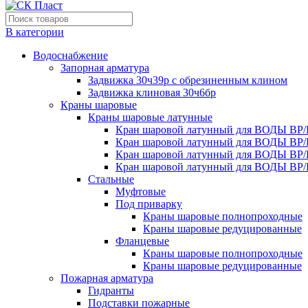
В категории
Водоснабжение
Запорная арматура
Задвижка 30ч39р с обрезиненным клином
Задвижка клиновая 30ч6бр
Краны шаровые
Краны шаровые латунные
Кран шаровой латунный для ВОДЫ ВР/
Кран шаровой латунный для ВОДЫ ВР/
Кран шаровой латунный для ВОДЫ ВР/
Кран шаровой латунный для ВОДЫ ВР/
Стальные
Муфтовые
Под приварку
Краны шаровые полнопроходные
Краны шаровые редуцированные
Фланцевые
Краны шаровые полнопроходные
Краны шаровые редуцированные
Пожарная арматура
Гидранты
Подставки пожарные