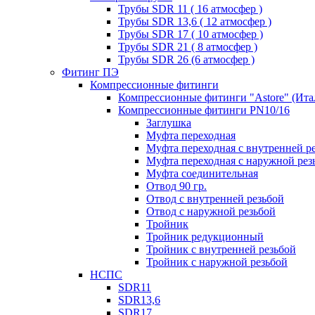
Трубы SDR 11 ( 16 атмосфер )
Трубы SDR 13,6 ( 12 атмосфер )
Трубы SDR 17 ( 10 атмосфер )
Трубы SDR 21 ( 8 атмосфер )
Трубы SDR 26 (6 атмосфер )
Фитинг ПЭ
Компрессионные фитинги
Компрессионные фитинги "Astore" (Ита
Компрессионные фитинги PN10/16
Заглушка
Муфта переходная
Муфта переходная с внутренней р
Муфта переходная с наружной рез
Муфта соединительная
Отвод 90 гр.
Отвод с внутренней резьбой
Отвод с наружной резьбой
Тройник
Тройник редукционный
Тройник с внутренней резьбой
Тройник с наружной резьбой
НСПС
SDR11
SDR13,6
SDR17