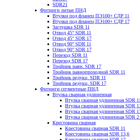
SDR21
Фитинги литые ПНД
Втулки под фланец ПЭ100+ СДР 11
Втулки под фланец ПЭ100+ СДР 17
Заглушка SDR 11
Отвод 45° SDR 11
Отвод 45° SDR 17
Отвод 90° SDR 11
Отвод 90° SDR 17
Переход SDR 11
Переход SDR 17
Тройник равн. SDR 17
Тройник равнопроходной SDR 11
Тройник редукц. SDR 11
Тройник редукц. SDR 17
Фитинги сегментные ПНД
Втулка сварная удлиненная
Втулка сварная удлиненная SDR 1
Втулка сварная удлиненная SDR 1
Втулка сварная удлиненная SDR 1
Втулка сварная удлиненная SDR 2
Крестовина сварная
Крестовина сварная SDR 11
Крестовина сварная SDR 13,6
Крестовина сварная SDR 17