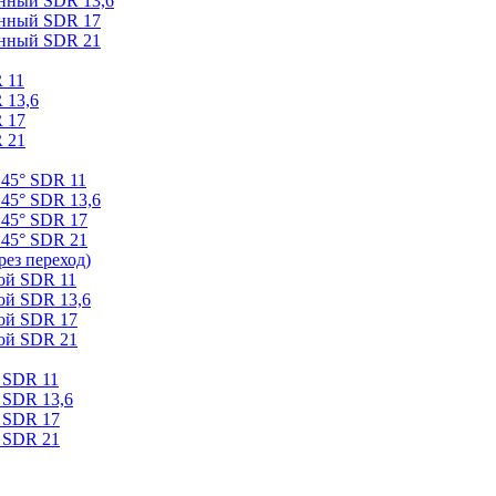
онный SDR 13,6
онный SDR 17
онный SDR 21
 11
 13,6
 17
 21
 45° SDR 11
45° SDR 13,6
 45° SDR 17
 45° SDR 21
ез переход)
ой SDR 11
ой SDR 13,6
ой SDR 17
ой SDR 21
 SDR 11
 SDR 13,6
 SDR 17
 SDR 21