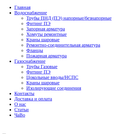
Главная
Водоснабжение
Трубы ПНД (ПЭ) напорные/безнапорные
Фитинг ПЭ
Запорная арматура
Хомуты ремонтные
Краны шаровые
Ремонтно-соединительная арматура
Фланцы
Пожарная арматура
Газоснабжение
Трубы Газовые
Фитинг ПЭ
Цокольные вводы/НСПС
Краны шаровые
Изолирующие соединения
Контакты
Доставка и оплата
О нас
Статьи
ЧаВо