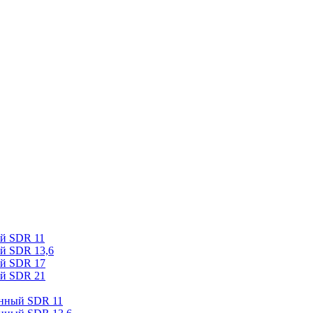
ый SDR 11
й SDR 13,6
ый SDR 17
ый SDR 21
онный SDR 11