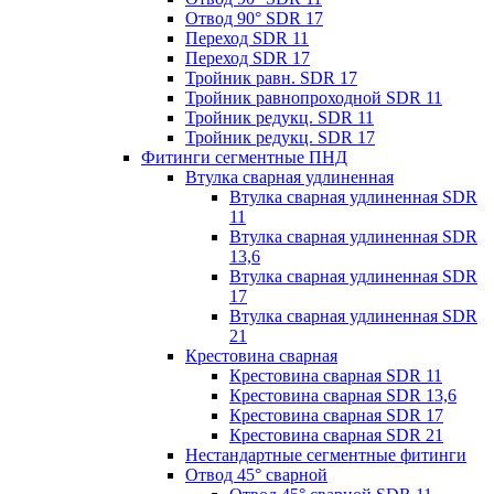
Отвод 90° SDR 17
Переход SDR 11
Переход SDR 17
Тройник равн. SDR 17
Тройник равнопроходной SDR 11
Тройник редукц. SDR 11
Тройник редукц. SDR 17
Фитинги сегментные ПНД
Втулка сварная удлиненная
Втулка сварная удлиненная SDR
11
Втулка сварная удлиненная SDR
13,6
Втулка сварная удлиненная SDR
17
Втулка сварная удлиненная SDR
21
Крестовина сварная
Крестовина сварная SDR 11
Крестовина сварная SDR 13,6
Крестовина сварная SDR 17
Крестовина сварная SDR 21
Нестандартные сегментные фитинги
Отвод 45° сварной