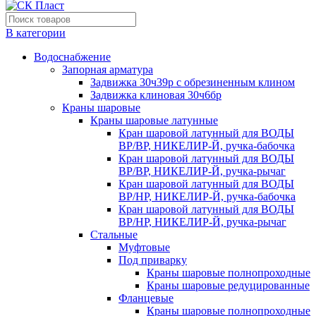
В категории
Водоснабжение
Запорная арматура
Задвижка 30ч39р с обрезиненным клином
Задвижка клиновая 30ч6бр
Краны шаровые
Краны шаровые латунные
Кран шаровой латунный для ВОДЫ
ВР/ВР, НИКЕЛИР-Й, ручка-бабочка
Кран шаровой латунный для ВОДЫ
ВР/ВР, НИКЕЛИР-Й, ручка-рычаг
Кран шаровой латунный для ВОДЫ
ВР/НР, НИКЕЛИР-Й, ручка-бабочка
Кран шаровой латунный для ВОДЫ
ВР/НР, НИКЕЛИР-Й, ручка-рычаг
Стальные
Муфтовые
Под приварку
Краны шаровые полнопроходные
Краны шаровые редуцированные
Фланцевые
Краны шаровые полнопроходные