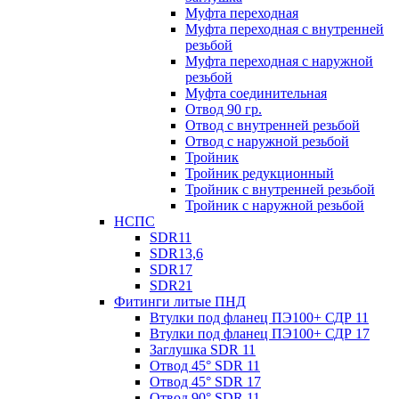
Муфта переходная
Муфта переходная с внутренней
резьбой
Муфта переходная с наружной
резьбой
Муфта соединительная
Отвод 90 гр.
Отвод с внутренней резьбой
Отвод с наружной резьбой
Тройник
Тройник редукционный
Тройник с внутренней резьбой
Тройник с наружной резьбой
НСПС
SDR11
SDR13,6
SDR17
SDR21
Фитинги литые ПНД
Втулки под фланец ПЭ100+ СДР 11
Втулки под фланец ПЭ100+ СДР 17
Заглушка SDR 11
Отвод 45° SDR 11
Отвод 45° SDR 17
Отвод 90° SDR 11