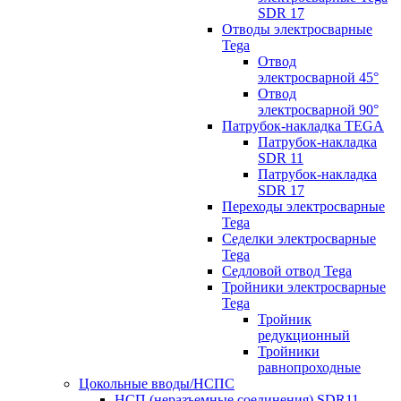
SDR 17
Отводы электросварные
Tega
Отвод
электросварной 45°
Отвод
электросварной 90°
Патрубок-накладка TEGA
Патрубок-накладка
SDR 11
Патрубок-накладка
SDR 17
Переходы электросварные
Tega
Седелки электросварные
Tega
Седловой отвод Tega
Тройники электросварные
Tega
Тройник
редукционный
Тройники
равнопроходные
Цокольные вводы/НСПС
НСП (неразъемные соединения) SDR11