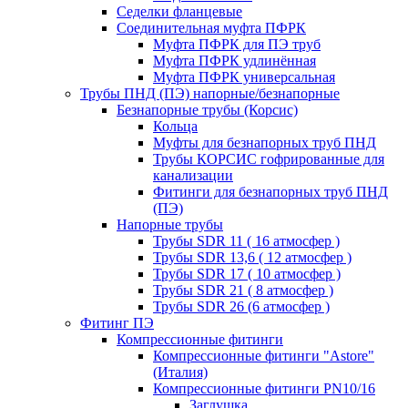
Седелки фланцевые
Соединительная муфта ПФРК
Муфта ПФРК для ПЭ труб
Муфта ПФРК удлинённая
Муфта ПФРК универсальная
Трубы ПНД (ПЭ) напорные/безнапорные
Безнапорные трубы (Корсис)
Кольца
Муфты для безнапорных труб ПНД
Трубы КОРСИС гофрированные для
канализации
Фитинги для безнапорных труб ПНД
(ПЭ)
Напорные трубы
Трубы SDR 11 ( 16 атмосфер )
Трубы SDR 13,6 ( 12 атмосфер )
Трубы SDR 17 ( 10 атмосфер )
Трубы SDR 21 ( 8 атмосфер )
Трубы SDR 26 (6 атмосфер )
Фитинг ПЭ
Компрессионные фитинги
Компрессионные фитинги "Astore"
(Италия)
Компрессионные фитинги PN10/16
Заглушка