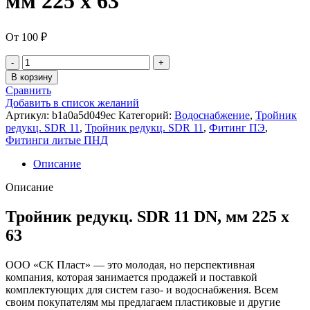
мм 225 x 63
От
100
₽
В корзину
Сравнить
Добавить в список желаний
Артикул:
b1a0a5d049ec
Категорий:
Водоснабжение
,
Тройник
редукц. SDR 11
,
Тройник редукц. SDR 11
,
Фитинг ПЭ
,
Фитинги литые ПНД
Описание
Описание
Тройник редукц. SDR 11 DN, мм 225 x
63
ООО «СК Пласт» — это молодая, но перспективная
компания, которая занимается продажей и поставкой
комплектующих для систем газо- и водоснабжения. Всем
своим покупателям мы предлагаем пластиковые и другие