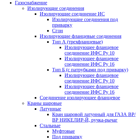
Газоснабжение
Изолирующие соединения
Изолирующие соединение ИС
Изолирующие соединения под
приварку
Сгон
Изолирующие фланцевые соединения
Тип А (трехфланцевые)
Изолирующее фланцевое
соединение ИФС Ру 10
Изолирующее фланцевое
соединение ИФС Ру 16
Тип Б (с патрубками под приварку)
Изолирующее фланцевое
соединение ИФС Ру 10
Изолирующее фланцевое
соединение ИФС Ру 16
Соединение изолирующее фланцевое
Краны шаровые
Латунные
Кран шаровой латунный для ГАЗА ВР/
ВР НИКЕЛИР-Й, ручка-рычаг
Стальные
Муфтовые
Под приварку