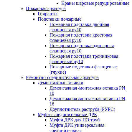
Краны шаровые редуцированные
Пожарная арматура
Гидранты
Подставки пожарные
Пожарная подставка двойная
фланцевая ру10
Пожарная подставка крестовая
фланцевая ру10
Пожарная подставка одинарная
фланцевая ру10
Пожарная подставка тройниковая
фланцевый ру10
Пожарные подставки фланцевые
(глухие)
Ремонтно-соединительная арматура
Демонтажные вставки
Демонтажная /монтажная вставка PN
10
Демонтажная /монтажная вставка PN
16
Доуплотнитель раструба (РУРС)
Муфты соединительные ДРК
Муфта ДРК для ПЭ труб
Муфта ДРК универсальная
соединительная