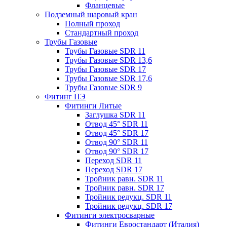
Фланцевые
Подземный шаровый кран
Полный проход
Стандартный проход
Трубы Газовые
Трубы Газовые SDR 11
Трубы Газовые SDR 13,6
Трубы Газовые SDR 17
Трубы Газовые SDR 17,6
Трубы Газовые SDR 9
Фитинг ПЭ
Фитинги Литые
Заглушка SDR 11
Отвод 45° SDR 11
Отвод 45° SDR 17
Отвод 90° SDR 11
Отвод 90° SDR 17
Переход SDR 11
Переход SDR 17
Тройник равн. SDR 11
Тройник равн. SDR 17
Тройник редукц. SDR 11
Тройник редукц. SDR 17
Фитинги электросварные
Фитинги Евростандарт (Италия)