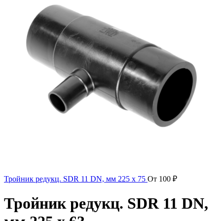
Тройник редукц. SDR 11 DN, мм 225 x 75
От
100
₽
Тройник редукц. SDR 11 DN,