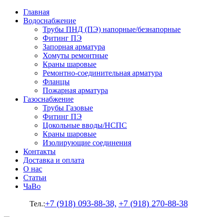
Главная
Водоснабжение
Трубы ПНД (ПЭ) напорные/безнапорные
Фитинг ПЭ
Запорная арматура
Хомуты ремонтные
Краны шаровые
Ремонтно-соединительная арматура
Фланцы
Пожарная арматура
Газоснабжение
Трубы Газовые
Фитинг ПЭ
Цокольные вводы/НСПС
Краны шаровые
Изолирующие соединения
Контакты
Доставка и оплата
О нас
Статьи
ЧаВо
+7 (918) 093-88-38,
+7 (918) 270-88-38
Тел.: