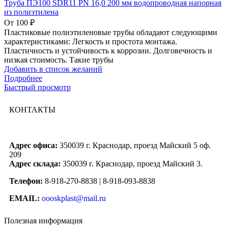
Труба ПЭ100 SDR11 PN 16,0 200 мм водопроводная напорная
из полиэтилена
От
100
₽
Пластиковые полиэтиленовые трубы обладают следующими
характеристиками: Легкость и простота монтажа.
Пластичность и устойчивость к коррозии. Долговечность и
низкая стоимость. Такие трубы
Добавить в список желаний
Подробнее
Быстрый просмотр
КОНТАКТЫ
Адрес офиса:
350039 г. Краснодар, проезд Майский 5 оф.
209
Адрес склада:
350039 г. Краснодар, проезд Майский 3.
Телефон:
8-918-270-8838 | 8-918-093-8838
EMAIL:
oooskplast@mail.ru
Полезная информация