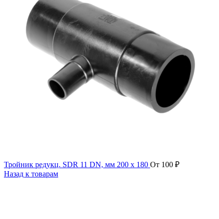
Тройник редукц. SDR 11 DN, мм 200 x 180
От
100
₽
Назад к товарам