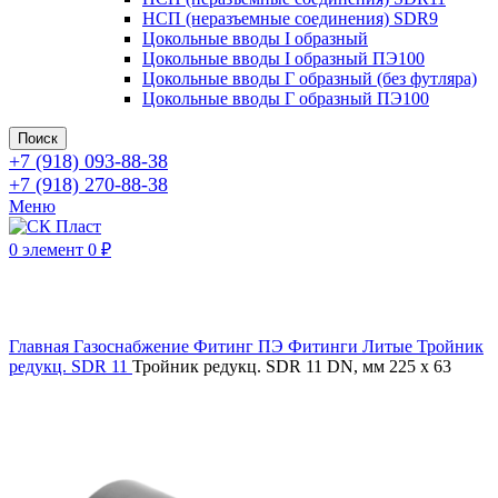
НСП (неразъемные соединения) SDR9
Цокольные вводы I образный
Цокольные вводы I образный ПЭ100
Цокольные вводы Г образный (без футляра)
Цокольные вводы Г образный ПЭ100
Поиск
+7 (918) 093-88-38
+7 (918) 270-88-38
Меню
0
элемент
0
₽
Нажмите, чтобы увеличить
Главная
Газоснабжение
Фитинг ПЭ
Фитинги Литые
Тройник
редукц. SDR 11
Тройник редукц. SDR 11 DN, мм 225 x 63