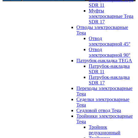
SDR 11
Муфты
электросварные Tega
SDR 17
Отводы электросварные
Tega
Отвод
электросварной 45°
Отвод
электросварной 90°
Патрубок-накладка TEGA
Патрубок-накладка
SDR 11
Патрубок-накладка
SDR 17
Переходы электросварные
Tega
Седелки электросварные
Tega
Седловой отвод Tega
Тройники электросварные
Tega
Тройник
редукционный