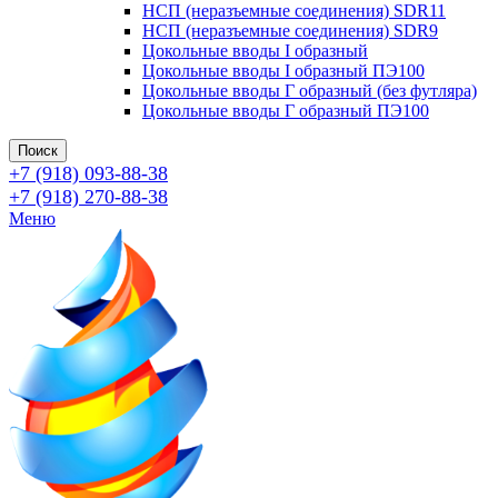
НСП (неразъемные соединения) SDR11
НСП (неразъемные соединения) SDR9
Цокольные вводы I образный
Цокольные вводы I образный ПЭ100
Цокольные вводы Г образный (без футляра)
Цокольные вводы Г образный ПЭ100
Поиск
+7 (918) 093-88-38
+7 (918) 270-88-38
Меню