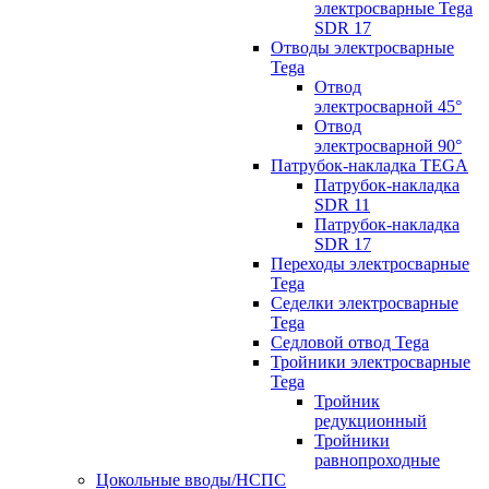
электросварные Tega
SDR 17
Отводы электросварные
Tega
Отвод
электросварной 45°
Отвод
электросварной 90°
Патрубок-накладка TEGA
Патрубок-накладка
SDR 11
Патрубок-накладка
SDR 17
Переходы электросварные
Tega
Седелки электросварные
Tega
Седловой отвод Tega
Тройники электросварные
Tega
Тройник
редукционный
Тройники
равнопроходные
Цокольные вводы/НСПС