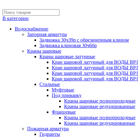
В категории
Водоснабжение
Запорная арматура
Задвижка 30ч39р с обрезиненным клином
Задвижка клиновая 30ч6бр
Краны шаровые
Краны шаровые латунные
Кран шаровой латунный для ВОДЫ ВР/
Кран шаровой латунный для ВОДЫ ВР/
Кран шаровой латунный для ВОДЫ ВР/
Кран шаровой латунный для ВОДЫ ВР/
Стальные
Муфтовые
Под приварку
Краны шаровые полнопроходные
Краны шаровые редуцированные
Фланцевые
Краны шаровые полнопроходные
Краны шаровые редуцированные
Пожарная арматура
Гидранты