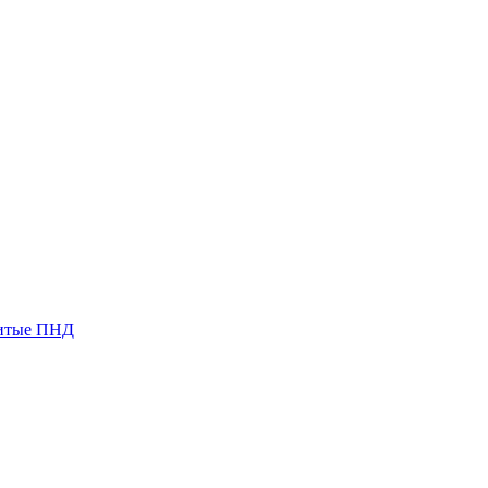
итые ПНД