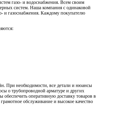
стем газо- и водоснабжения. Всем своим
ерных систем. Наша компания с одинаковой
о- и газоснабжения. Каждому покупателю
яются:
йн. При необходимости, все детали и нюансы
осы о трубопроводной арматуре и других
вы обеспечить оперативную доставку товаров в
 грамотное обслуживание и высокое качество