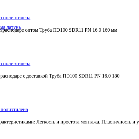
з полиэтилена
на латунь
 Краснодаре оптом Труба ПЭ100 SDR11 PN 16,0 160 мм
з полиэтилена
раснодаре с доставкой Труба ПЭ100 SDR11 PN 16,0 180
 полиэтилена
ктеристиками: Легкость и простота монтажа. Пластичность и ус