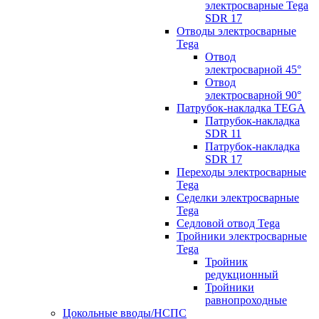
электросварные Tega
SDR 17
Отводы электросварные
Tega
Отвод
электросварной 45°
Отвод
электросварной 90°
Патрубок-накладка TEGA
Патрубок-накладка
SDR 11
Патрубок-накладка
SDR 17
Переходы электросварные
Tega
Седелки электросварные
Tega
Седловой отвод Tega
Тройники электросварные
Tega
Тройник
редукционный
Тройники
равнопроходные
Цокольные вводы/НСПС