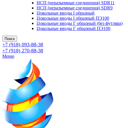
НСП (неразъемные соединения) SDR11
НСП (неразъемные соединения) SDR9
Цокольные вводы I образный
Цокольные вводы I образный ПЭ100
Цокольные вводы Г образный (без футляра)
Цокольные вводы Г образный ПЭ100
Поиск
+7 (918) 093-88-38
+7 (918) 270-88-38
Меню