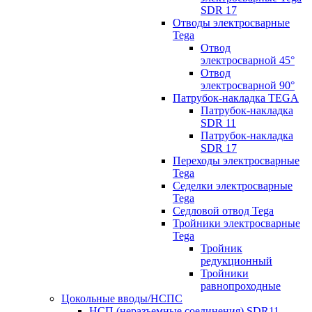
SDR 17
Отводы электросварные
Tega
Отвод
электросварной 45°
Отвод
электросварной 90°
Патрубок-накладка TEGA
Патрубок-накладка
SDR 11
Патрубок-накладка
SDR 17
Переходы электросварные
Tega
Седелки электросварные
Tega
Седловой отвод Tega
Тройники электросварные
Tega
Тройник
редукционный
Тройники
равнопроходные
Цокольные вводы/НСПС
НСП (неразъемные соединения) SDR11