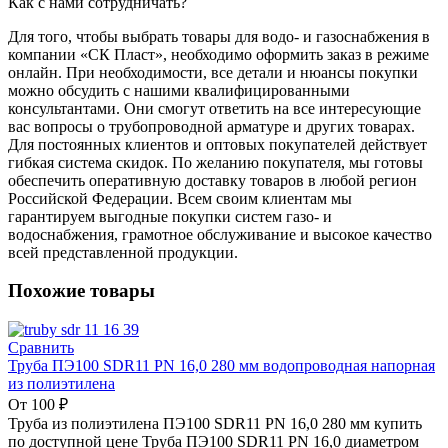
Как с нами сотрудничать?
Для того, чтобы выбрать товары для водо- и газоснабжения в
компании «СК Пласт», необходимо оформить заказ в режиме
онлайн. При необходимости, все детали и нюансы покупки
можно обсудить с нашими квалифицированными
консультантами. Они смогут ответить на все интересующие
вас вопросы о трубопроводной арматуре и других товарах.
Для постоянных клиентов и оптовых покупателей действует
гибкая система скидок. По желанию покупателя, мы готовы
обеспечить оперативную доставку товаров в любой регион
Российской Федерации. Всем своим клиентам мы
гарантируем выгодные покупки систем газо- и
водоснабжения, грамотное обслуживание и высокое качество
всей представленной продукции.
Похожие товары
Сравнить
Труба ПЭ100 SDR11 PN 16,0 280 мм водопроводная напорная
из полиэтилена
От
100
₽
Труба из полиэтилена ПЭ100 SDR11 PN 16,0 280 мм купить
по доступной цене Труба ПЭ100 SDR11 PN 16,0 диаметром