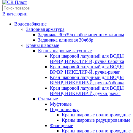
В категории
Водоснабжение
Запорная арматура
Задвижка 30ч39р с обрезиненным клином
Задвижка клиновая 30ч6бр
Краны шаровые
Краны шаровые латунные
Кран шаровой латунный для ВОДЫ
ВР/ВР, НИКЕЛИР-Й, ручка-бабочка
Кран шаровой латунный для ВОДЫ
ВР/ВР, НИКЕЛИР-Й, ручка-рычаг
Кран шаровой латунный для ВОДЫ
ВР/НР, НИКЕЛИР-Й, ручка-бабочка
Кран шаровой латунный для ВОДЫ
ВР/НР, НИКЕЛИР-Й, ручка-рычаг
Стальные
Муфтовые
Под приварку
Краны шаровые полнопроходные
Краны шаровые редуцированные
Фланцевые
Краны шаровые полнопроходные