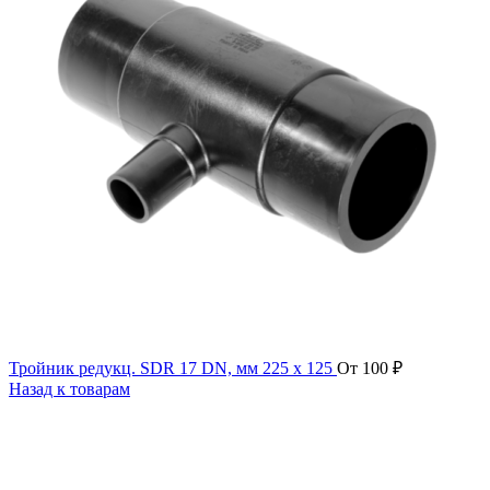
Тройник редукц. SDR 17 DN, мм 225 x 125
От
100
₽
Назад к товарам