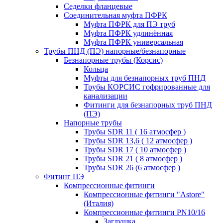
Седелки фланцевые
Соединительная муфта ПФРК
Муфта ПФРК для ПЭ труб
Муфта ПФРК удлинённая
Муфта ПФРК универсальная
Трубы ПНД (ПЭ) напорные/безнапорные
Безнапорные трубы (Корсис)
Кольца
Муфты для безнапорных труб ПНД
Трубы КОРСИС гофрированные для
канализации
Фитинги для безнапорных труб ПНД
(ПЭ)
Напорные трубы
Трубы SDR 11 ( 16 атмосфер )
Трубы SDR 13,6 ( 12 атмосфер )
Трубы SDR 17 ( 10 атмосфер )
Трубы SDR 21 ( 8 атмосфер )
Трубы SDR 26 (6 атмосфер )
Фитинг ПЭ
Компрессионные фитинги
Компрессионные фитинги "Astore"
(Италия)
Компрессионные фитинги PN10/16
Заглушка