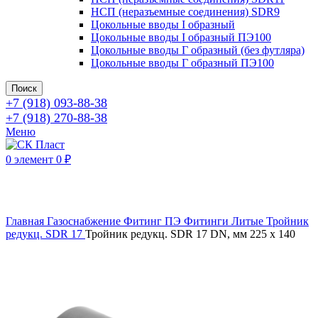
НСП (неразъемные соединения) SDR9
Цокольные вводы I образный
Цокольные вводы I образный ПЭ100
Цокольные вводы Г образный (без футляра)
Цокольные вводы Г образный ПЭ100
Поиск
+7 (918) 093-88-38
+7 (918) 270-88-38
Меню
0
элемент
0
₽
Нажмите, чтобы увеличить
Главная
Газоснабжение
Фитинг ПЭ
Фитинги Литые
Тройник
редукц. SDR 17
Тройник редукц. SDR 17 DN, мм 225 x 140