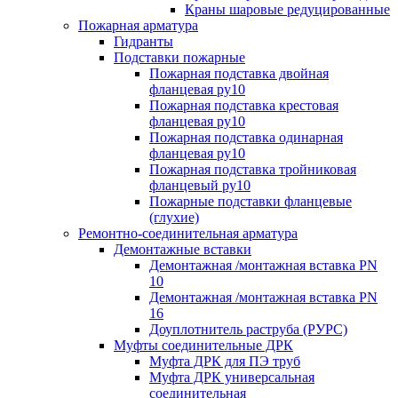
Краны шаровые редуцированные
Пожарная арматура
Гидранты
Подставки пожарные
Пожарная подставка двойная
фланцевая ру10
Пожарная подставка крестовая
фланцевая ру10
Пожарная подставка одинарная
фланцевая ру10
Пожарная подставка тройниковая
фланцевый ру10
Пожарные подставки фланцевые
(глухие)
Ремонтно-соединительная арматура
Демонтажные вставки
Демонтажная /монтажная вставка PN
10
Демонтажная /монтажная вставка PN
16
Доуплотнитель раструба (РУРС)
Муфты соединительные ДРК
Муфта ДРК для ПЭ труб
Муфта ДРК универсальная
соединительная