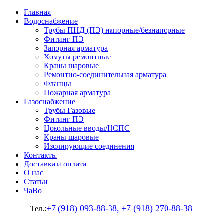
Главная
Водоснабжение
Трубы ПНД (ПЭ) напорные/безнапорные
Фитинг ПЭ
Запорная арматура
Хомуты ремонтные
Краны шаровые
Ремонтно-соединительная арматура
Фланцы
Пожарная арматура
Газоснабжение
Трубы Газовые
Фитинг ПЭ
Цокольные вводы/НСПС
Краны шаровые
Изолирующие соединения
Контакты
Доставка и оплата
О нас
Статьи
ЧаВо
+7 (918) 093-88-38,
+7 (918) 270-88-38
Тел.: