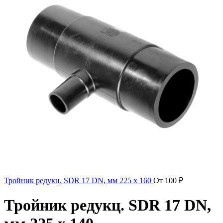
Тройник редукц. SDR 17 DN, мм 225 x 160
От
100
₽
Тройник редукц. SDR 17 DN,