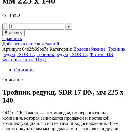
мм 225 x 140
От
100
₽
В корзину
Сравнить
Добавить в список желаний
Артикул:
64e2fe99be7a
Категорий:
Водоснабжение
,
Тройник
редукц. SDR 17
,
Тройник редукц. SDR 17
,
Фитинг ПЭ
,
Фитинги литые ПНД
Описание
Описание
Тройник редукц. SDR 17 DN, мм 225 x
140
ООО «СК Пласт» — это молодая, но перспективная
компания, которая занимается продажей и поставкой
комплектующих для систем газо- и водоснабжения. Всем
своим покупателям мы предлагаем пластиковые и другие