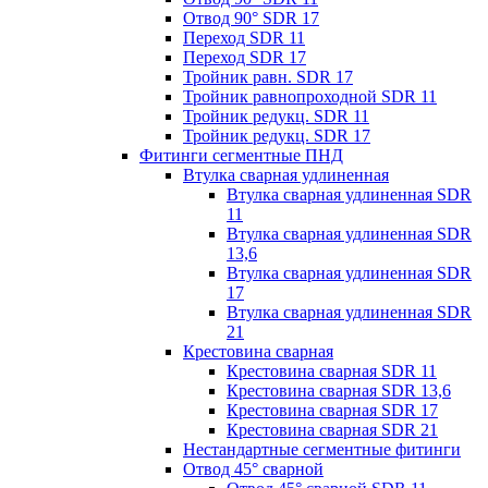
Отвод 90° SDR 17
Переход SDR 11
Переход SDR 17
Тройник равн. SDR 17
Тройник равнопроходной SDR 11
Тройник редукц. SDR 11
Тройник редукц. SDR 17
Фитинги сегментные ПНД
Втулка сварная удлиненная
Втулка сварная удлиненная SDR
11
Втулка сварная удлиненная SDR
13,6
Втулка сварная удлиненная SDR
17
Втулка сварная удлиненная SDR
21
Крестовина сварная
Крестовина сварная SDR 11
Крестовина сварная SDR 13,6
Крестовина сварная SDR 17
Крестовина сварная SDR 21
Нестандартные сегментные фитинги
Отвод 45° сварной