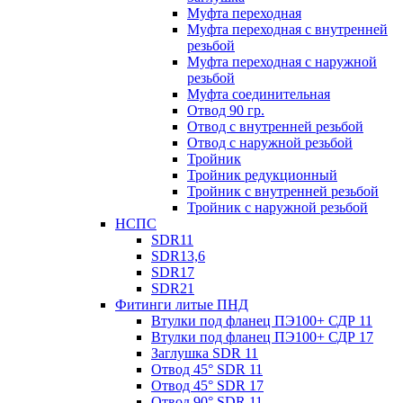
Муфта переходная
Муфта переходная с внутренней
резьбой
Муфта переходная с наружной
резьбой
Муфта соединительная
Отвод 90 гр.
Отвод с внутренней резьбой
Отвод с наружной резьбой
Тройник
Тройник редукционный
Тройник с внутренней резьбой
Тройник с наружной резьбой
НСПС
SDR11
SDR13,6
SDR17
SDR21
Фитинги литые ПНД
Втулки под фланец ПЭ100+ СДР 11
Втулки под фланец ПЭ100+ СДР 17
Заглушка SDR 11
Отвод 45° SDR 11
Отвод 45° SDR 17
Отвод 90° SDR 11