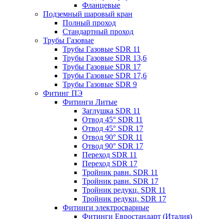
Фланцевые
Подземный шаровый кран
Полный проход
Стандартный проход
Трубы Газовые
Трубы Газовые SDR 11
Трубы Газовые SDR 13,6
Трубы Газовые SDR 17
Трубы Газовые SDR 17,6
Трубы Газовые SDR 9
Фитинг ПЭ
Фитинги Литые
Заглушка SDR 11
Отвод 45° SDR 11
Отвод 45° SDR 17
Отвод 90° SDR 11
Отвод 90° SDR 17
Переход SDR 11
Переход SDR 17
Тройник равн. SDR 11
Тройник равн. SDR 17
Тройник редукц. SDR 11
Тройник редукц. SDR 17
Фитинги электросварные
Фитинги Евростандарт (Италия)