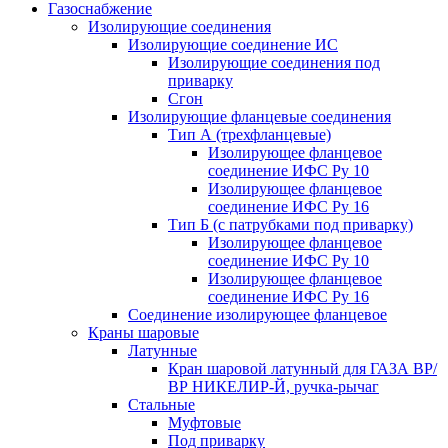
Газоснабжение
Изолирующие соединения
Изолирующие соединение ИС
Изолирующие соединения под
приварку
Сгон
Изолирующие фланцевые соединения
Тип А (трехфланцевые)
Изолирующее фланцевое
соединение ИФС Ру 10
Изолирующее фланцевое
соединение ИФС Ру 16
Тип Б (с патрубками под приварку)
Изолирующее фланцевое
соединение ИФС Ру 10
Изолирующее фланцевое
соединение ИФС Ру 16
Соединение изолирующее фланцевое
Краны шаровые
Латунные
Кран шаровой латунный для ГАЗА ВР/
ВР НИКЕЛИР-Й, ручка-рычаг
Стальные
Муфтовые
Под приварку