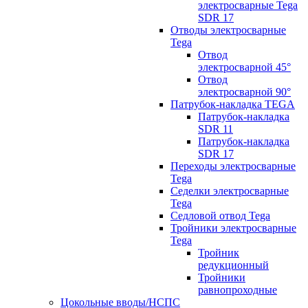
электросварные Tega
SDR 17
Отводы электросварные
Tega
Отвод
электросварной 45°
Отвод
электросварной 90°
Патрубок-накладка TEGA
Патрубок-накладка
SDR 11
Патрубок-накладка
SDR 17
Переходы электросварные
Tega
Седелки электросварные
Tega
Седловой отвод Tega
Тройники электросварные
Tega
Тройник
редукционный
Тройники
равнопроходные
Цокольные вводы/НСПС