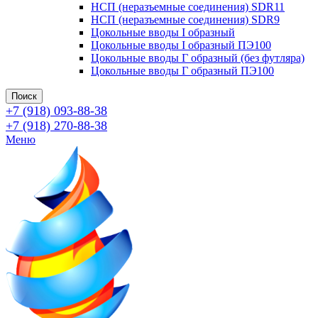
НСП (неразъемные соединения) SDR11
НСП (неразъемные соединения) SDR9
Цокольные вводы I образный
Цокольные вводы I образный ПЭ100
Цокольные вводы Г образный (без футляра)
Цокольные вводы Г образный ПЭ100
Поиск
+7 (918) 093-88-38
+7 (918) 270-88-38
Меню