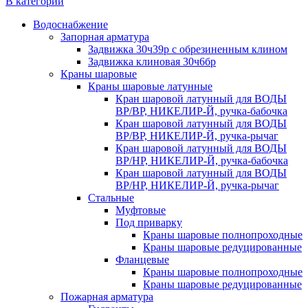
В категории
Водоснабжение
Запорная арматура
Задвижка 30ч39р с обрезиненным клином
Задвижка клиновая 30ч6бр
Краны шаровые
Краны шаровые латунные
Кран шаровой латунный для ВОДЫ
ВР/ВР, НИКЕЛИР-Й, ручка-бабочка
Кран шаровой латунный для ВОДЫ
ВР/ВР, НИКЕЛИР-Й, ручка-рычаг
Кран шаровой латунный для ВОДЫ
ВР/НР, НИКЕЛИР-Й, ручка-бабочка
Кран шаровой латунный для ВОДЫ
ВР/НР, НИКЕЛИР-Й, ручка-рычаг
Стальные
Муфтовые
Под приварку
Краны шаровые полнопроходные
Краны шаровые редуцированные
Фланцевые
Краны шаровые полнопроходные
Краны шаровые редуцированные
Пожарная арматура