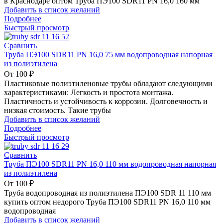
в Краснодаре оптом Труба ПЭ100 SDR11 PN 16,0 160 мм
Добавить в список желаний
Подробнее
Быстрый просмотр
Сравнить
Труба ПЭ100 SDR11 PN 16,0 75 мм водопроводная напорная
из полиэтилена
От
100
₽
Пластиковые полиэтиленовые трубы обладают следующими
характеристиками: Легкость и простота монтажа.
Пластичность и устойчивость к коррозии. Долговечность и
низкая стоимость. Такие трубы
Добавить в список желаний
Подробнее
Быстрый просмотр
Сравнить
Труба ПЭ100 SDR11 PN 16,0 110 мм водопроводная напорная
из полиэтилена
От
100
₽
Труба водопроводная из полиэтилена ПЭ100 SDR 11 110 мм
купить оптом недорого Труба ПЭ100 SDR11 PN 16,0 110 мм
водопроводная
Добавить в список желаний