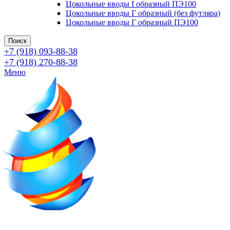
Цокольные вводы I образный ПЭ100
Цокольные вводы Г образный (без футляра)
Цокольные вводы Г образный ПЭ100
Поиск
+7 (918) 093-88-38
+7 (918) 270-88-38
Меню