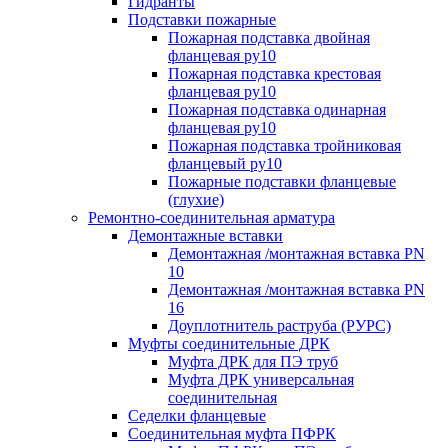
Гидранты
Подставки пожарные
Пожарная подставка двойная
фланцевая ру10
Пожарная подставка крестовая
фланцевая ру10
Пожарная подставка одинарная
фланцевая ру10
Пожарная подставка тройниковая
фланцевый ру10
Пожарные подставки фланцевые
(глухие)
Ремонтно-соединительная арматура
Демонтажные вставки
Демонтажная /монтажная вставка PN
10
Демонтажная /монтажная вставка PN
16
Доуплотнитель раструба (РУРС)
Муфты соединительные ДРК
Муфта ДРК для ПЭ труб
Муфта ДРК универсальная
соединительная
Седелки фланцевые
Соединительная муфта ПФРК