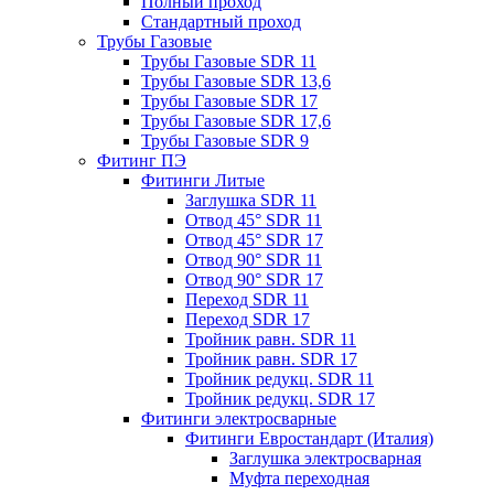
Полный проход
Стандартный проход
Трубы Газовые
Трубы Газовые SDR 11
Трубы Газовые SDR 13,6
Трубы Газовые SDR 17
Трубы Газовые SDR 17,6
Трубы Газовые SDR 9
Фитинг ПЭ
Фитинги Литые
Заглушка SDR 11
Отвод 45° SDR 11
Отвод 45° SDR 17
Отвод 90° SDR 11
Отвод 90° SDR 17
Переход SDR 11
Переход SDR 17
Тройник равн. SDR 11
Тройник равн. SDR 17
Тройник редукц. SDR 11
Тройник редукц. SDR 17
Фитинги электросварные
Фитинги Евростандарт (Италия)
Заглушка электросварная
Муфта переходная