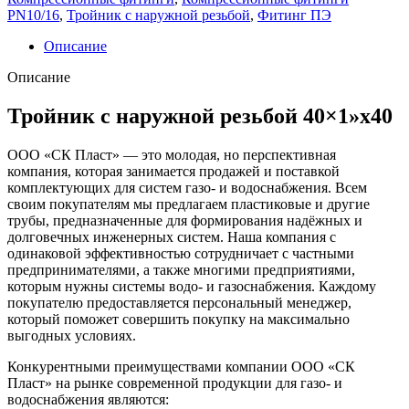
PN10/16
,
Тройник с наружной резьбой
,
Фитинг ПЭ
Описание
Описание
Тройник с наружной резьбой 40×1»x40
ООО «СК Пласт» — это молодая, но перспективная
компания, которая занимается продажей и поставкой
комплектующих для систем газо- и водоснабжения. Всем
своим покупателям мы предлагаем пластиковые и другие
трубы, предназначенные для формирования надёжных и
долговечных инженерных систем. Наша компания с
одинаковой эффективностью сотрудничает с частными
предпринимателями, а также многими предприятиями,
которым нужны системы водо- и газоснабжения. Каждому
покупателю предоставляется персональный менеджер,
который поможет совершить покупку на максимально
выгодных условиях.
Конкурентными преимуществами компании ООО «СК
Пласт» на рынке современной продукции для газо- и
водоснабжения являются: