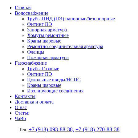
Главная
Водоснабжение
Трубы ПНД (ПЭ) напорные/безнапорные
Фитинг ПЭ
Запорная арматура
Хомуты ремонтные
Краны шаровые
Ремонтно-соединительная арматура
Фланцы
Пожарная арматура
Газоснабжение
Трубы Газовые
Фитинг ПЭ
Цокольные вводы/НСПС
Краны шаровые
Изолирующие соединения
Контакты
Доставка и оплата
О нас
Статьи
ЧаВо
+7 (918) 093-88-38,
+7 (918) 270-88-38
Тел.: