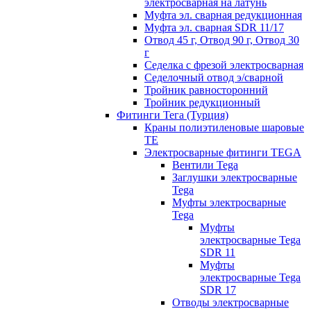
электросварная на латунь
Муфта эл. cварная редукционная
Муфта эл. сварная SDR 11/17
Отвод 45 г, Отвод 90 г, Отвод 30
г
Седелка с фрезой электросварная
Седелочный отвод э/сварной
Тройник равносторонний
Тройник редукционный
Фитинги Тега (Турция)
Краны полиэтиленовые шаровые
TE
Электросварные фитинги TEGA
Вентили Tega
Заглушки электросварные
Tega
Муфты электросварные
Tega
Муфты
электросварные Tega
SDR 11
Муфты
электросварные Tega
SDR 17
Отводы электросварные