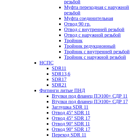
резьбой
Муфта переходная с наружной
резьбой
Муфта соединительная
Отвод 90 гр.
Отвод с внутренней резьбой
Отвод с наружной резьбой
Тройник
Тройник редукционный
Тройник с внутренней резьбой
Тройник с наружной резьбой
НСПС
SDR11
SDR13,6
SDR17
SDR21
Фитинги литые ПНД
Втулки под фланец ПЭ100+ СДР 11
Втулки под фланец ПЭ100+ СДР 17
Заглушка SDR 11
Отвод 45° SDR 11
Отвод 45° SDR 17
Отвод 90° SDR 11
Отвод 90° SDR 17
Переход SDR 11