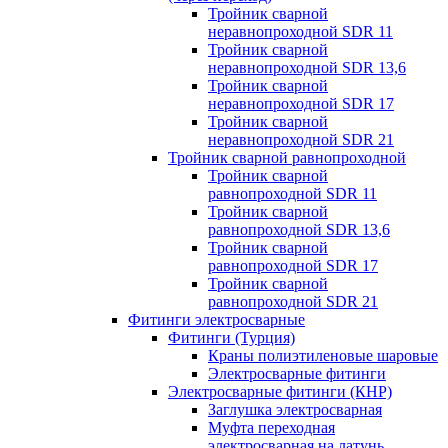
Тройник сварной
неравнопроходной SDR 11
Тройник сварной
неравнопроходной SDR 13,6
Тройник сварной
неравнопроходной SDR 17
Тройник сварной
неравнопроходной SDR 21
Тройник сварной равнопроходной
Тройник сварной
равнопроходной SDR 11
Тройник сварной
равнопроходной SDR 13,6
Тройник сварной
равнопроходной SDR 17
Тройник сварной
равнопроходной SDR 21
Фитинги электросварные
Фитинги (Турция)
Краны полиэтиленовые шаровые
Электросварные фитинги
Электросварные фитинги (КНР)
Заглушка электросварная
Муфта переходная
электросварная на латунь