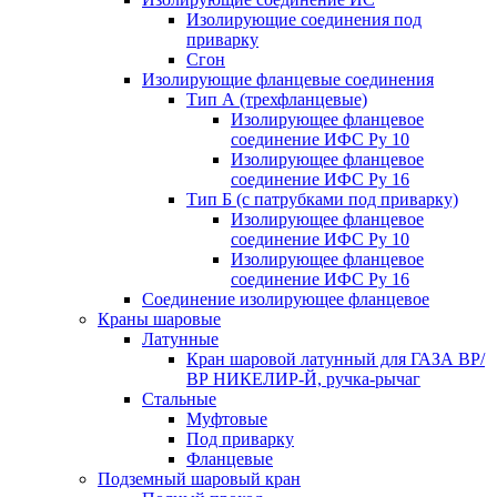
Изолирующие соединения под
приварку
Сгон
Изолирующие фланцевые соединения
Тип А (трехфланцевые)
Изолирующее фланцевое
соединение ИФС Ру 10
Изолирующее фланцевое
соединение ИФС Ру 16
Тип Б (с патрубками под приварку)
Изолирующее фланцевое
соединение ИФС Ру 10
Изолирующее фланцевое
соединение ИФС Ру 16
Соединение изолирующее фланцевое
Краны шаровые
Латунные
Кран шаровой латунный для ГАЗА ВР/
ВР НИКЕЛИР-Й, ручка-рычаг
Стальные
Муфтовые
Под приварку
Фланцевые
Подземный шаровый кран