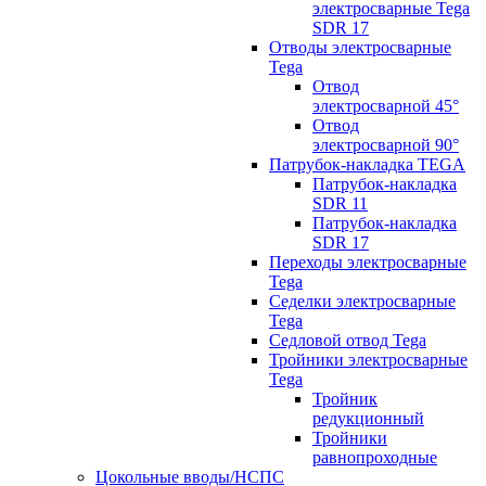
электросварные Tega
SDR 17
Отводы электросварные
Tega
Отвод
электросварной 45°
Отвод
электросварной 90°
Патрубок-накладка TEGA
Патрубок-накладка
SDR 11
Патрубок-накладка
SDR 17
Переходы электросварные
Tega
Седелки электросварные
Tega
Седловой отвод Tega
Тройники электросварные
Tega
Тройник
редукционный
Тройники
равнопроходные
Цокольные вводы/НСПС