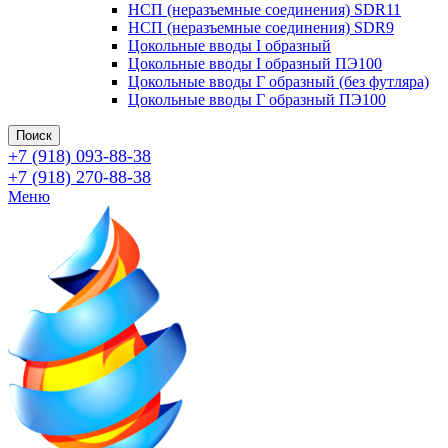
НСП (неразъемные соединения) SDR11
НСП (неразъемные соединения) SDR9
Цокольные вводы I образный
Цокольные вводы I образный ПЭ100
Цокольные вводы Г образный (без футляра)
Цокольные вводы Г образный ПЭ100
Поиск
+7 (918) 093-88-38
+7 (918) 270-88-38
Меню