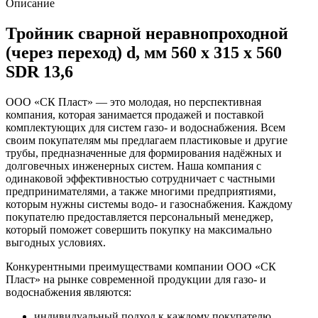
Описание
Тройник сварной неравнопроходной
(через переход) d, мм 560 х 315 х 560
SDR 13,6
ООО «СК Пласт» — это молодая, но перспективная
компания, которая занимается продажей и поставкой
комплектующих для систем газо- и водоснабжения. Всем
своим покупателям мы предлагаем пластиковые и другие
трубы, предназначенные для формирования надёжных и
долговечных инженерных систем. Наша компания с
одинаковой эффективностью сотрудничает с частными
предпринимателями, а также многими предприятиями,
которым нужны системы водо- и газоснабжения. Каждому
покупателю предоставляется персональный менеджер,
который поможет совершить покупку на максимально
выгодных условиях.
Конкурентными преимуществами компании ООО «СК
Пласт» на рынке современной продукции для газо- и
водоснабжения являются:
индивидуальный подход к каждому покупателю