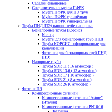
Седелки фланцевые
Соединительная муфта ПФРК
Муфта ПФРК для ПЭ труб
Муфта ПФРК удлинённая
Муфта ПФРК универсальная
Трубы ПНД (ПЭ) напорные/безнапорные
Безнапорные трубы (Корсис)
Кольца
Муфты для безнапорных труб ПНД
Трубы КОРСИС гофрированные для
канализации
Фитинги для безнапорных труб ПНД
(ПЭ)
Напорные трубы
Трубы SDR 11 ( 16 атмосфер )
Трубы SDR 13,6 ( 12 атмосфер )
Трубы SDR 17 ( 10 атмосфер )
Трубы SDR 21 ( 8 атмосфер )
Трубы SDR 26 (6 атмосфер )
Фитинг ПЭ
Компрессионные фитинги
Компрессионные фитинги "Astore"
(Италия)
Компрессионные фитинги PN10/16
Заглушка