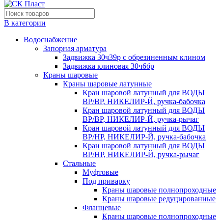
В категории
Водоснабжение
Запорная арматура
Задвижка 30ч39р с обрезиненным клином
Задвижка клиновая 30ч6бр
Краны шаровые
Краны шаровые латунные
Кран шаровой латунный для ВОДЫ
ВР/ВР, НИКЕЛИР-Й, ручка-бабочка
Кран шаровой латунный для ВОДЫ
ВР/ВР, НИКЕЛИР-Й, ручка-рычаг
Кран шаровой латунный для ВОДЫ
ВР/НР, НИКЕЛИР-Й, ручка-бабочка
Кран шаровой латунный для ВОДЫ
ВР/НР, НИКЕЛИР-Й, ручка-рычаг
Стальные
Муфтовые
Под приварку
Краны шаровые полнопроходные
Краны шаровые редуцированные
Фланцевые
Краны шаровые полнопроходные