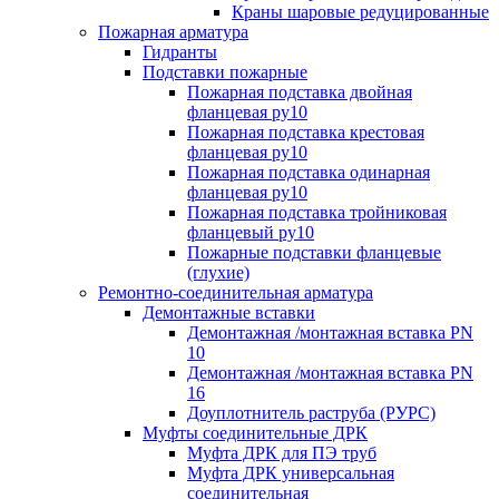
Краны шаровые редуцированные
Пожарная арматура
Гидранты
Подставки пожарные
Пожарная подставка двойная
фланцевая ру10
Пожарная подставка крестовая
фланцевая ру10
Пожарная подставка одинарная
фланцевая ру10
Пожарная подставка тройниковая
фланцевый ру10
Пожарные подставки фланцевые
(глухие)
Ремонтно-соединительная арматура
Демонтажные вставки
Демонтажная /монтажная вставка PN
10
Демонтажная /монтажная вставка PN
16
Доуплотнитель раструба (РУРС)
Муфты соединительные ДРК
Муфта ДРК для ПЭ труб
Муфта ДРК универсальная
соединительная