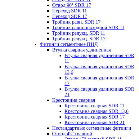
Отвод 90° SDR 17
Переход SDR 11
Переход SDR 17
Тройник равн. SDR 17
Тройник равнопроходной SDR 11
Тройник редукц. SDR 11
Тройник редукц. SDR 17
Фитинги сегментные ПНД
Втулка сварная удлиненная
Втулка сварная удлиненная SDR
11
Втулка сварная удлиненная SDR
13,6
Втулка сварная удлиненная SDR
17
Втулка сварная удлиненная SDR
21
Крестовина сварная
Крестовина сварная SDR 11
Крестовина сварная SDR 13,6
Крестовина сварная SDR 17
Крестовина сварная SDR 21
Нестандартные сегментные фитинги
Отвод 45° сварной