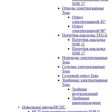
SDR 17
Отводы электросварные
Tega
Отвод
электросварной 45°
Отвод
электросварной 90°
Патрубок-накладка TEGA
Патрубок-накладка
SDR 11
Патрубок-накладка
SDR 17
Переходы электросварные
Tega
Седелки электросварные
Tega
Седловой отвод Tega
Тройники электросварные
Tega
Тройник
редукционный
Тройники
равнопроходные
Цокольные вводы/НСПС
НСП (неразъемные соединения) SDR11