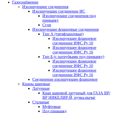
Газоснабжение
Изолирующие соединения
Изолирующие соединение ИС
Изолирующие соединения под
приварку
Сгон
Изолирующие фланцевые соединения
Тип А (трехфланцевые)
Изолирующее фланцевое
соединение ИФС Ру 10
Изолирующее фланцевое
соединение ИФС Ру 16
Тип Б (с патрубками под приварку)
Изолирующее фланцевое
соединение ИФС Ру 10
Изолирующее фланцевое
соединение ИФС Ру 16
Соединение изолирующее фланцевое
Краны шаровые
Латунные
Кран шаровой латунный для ГАЗА ВР/
ВР НИКЕЛИР-Й, ручка-рычаг
Стальные
Муфтовые
Под приварку