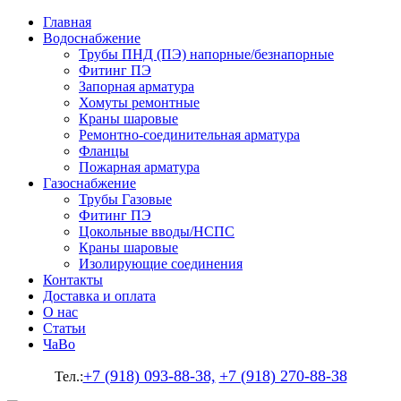
Главная
Водоснабжение
Трубы ПНД (ПЭ) напорные/безнапорные
Фитинг ПЭ
Запорная арматура
Хомуты ремонтные
Краны шаровые
Ремонтно-соединительная арматура
Фланцы
Пожарная арматура
Газоснабжение
Трубы Газовые
Фитинг ПЭ
Цокольные вводы/НСПС
Краны шаровые
Изолирующие соединения
Контакты
Доставка и оплата
О нас
Статьи
ЧаВо
+7 (918) 093-88-38,
+7 (918) 270-88-38
Тел.: