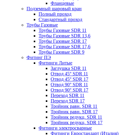
Фланцевые
Подземный шаровый кран
Полный проход
Стандартный проход
Трубы Газовые
Трубы Газовые SDR 11
Трубы Газовые SDR 13,6
Трубы Газовые SDR 17
Трубы Газовые SDR 17,6
Трубы Газовые SDR 9
Фитинг ПЭ
Фитинги Литые
Заглушка SDR 11
Отвод 45° SDR 11
Отвод 45° SDR 17
Отвод 90° SDR 11
Отвод 90° SDR 17
Переход SDR 11
Переход SDR 17
Тройник равн. SDR 11
Тройник равн. SDR 17
Тройник редукц. SDR 11
Тройник редукц. SDR 17
Фитинги электросварные
Фитинги Евростандарт (Италия)