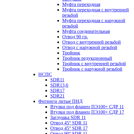
Муфта переходная
Муфта переходная с внутренней
резьбой
Муфта переходная с наружной
резьбой
Муфта соединительная
Отвод 90 гр.
Отвод с внутренней резьбой
Отвод с наружной резьбой
Тройник
Тройник редукционный
Тройник с внутренней резьбой
Тройник с наружной резьбой
НСПС
SDR11
SDR13,6
SDR17
SDR21
Фитинги литые ПНД
Втулки под фланец ПЭ100+ СДР 11
Втулки под фланец ПЭ100+ СДР 17
Заглушка SDR 11
Отвод 45° SDR 11
Отвод 45° SDR 17
Отвод 90° SDR 11