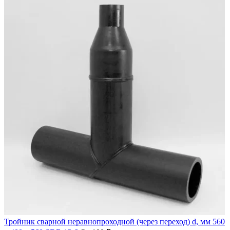
Тройник сварной неравнопроходной (через переход) d, мм 560