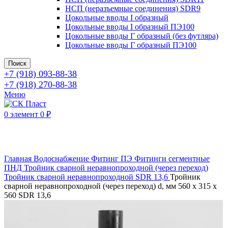
НСП (неразъемные соединения) SDR9
Цокольные вводы I образный
Цокольные вводы I образный ПЭ100
Цокольные вводы Г образный (без футляра)
Цокольные вводы Г образный ПЭ100
Поиск
+7 (918) 093-88-38
+7 (918) 270-88-38
Меню
0
элемент
0
₽
Нажмите, чтобы увеличить
Главная
Водоснабжение
Фитинг ПЭ
Фитинги сегментные
ПНД
Тройник сварной неравнопроходной (через переход)
Тройник сварной неравнопроходной SDR 13,6
Тройник
сварной неравнопроходной (через переход) d, мм 560 х 315 х
560 SDR 13,6