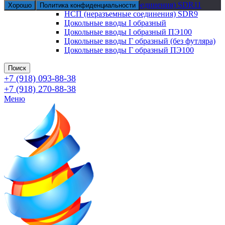
НСП (неразъемные соединения) SDR11
Хорошо
Политика конфиденциальности
НСП (неразъемные соединения) SDR9
Цокольные вводы I образный
Цокольные вводы I образный ПЭ100
Цокольные вводы Г образный (без футляра)
Цокольные вводы Г образный ПЭ100
Поиск
+7 (918) 093-88-38
+7 (918) 270-88-38
Меню