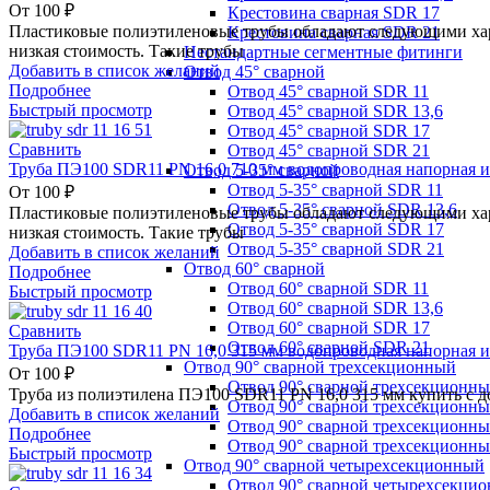
От
100
₽
Крестовина сварная SDR 17
Пластиковые полиэтиленовые трубы обладают следующими хара
Крестовина сварная SDR 21
низкая стоимость. Такие трубы
Нестандартные сегментные фитинги
Добавить в список желаний
Отвод 45° сварной
Подробнее
Отвод 45° сварной SDR 11
Быстрый просмотр
Отвод 45° сварной SDR 13,6
Отвод 45° сварной SDR 17
Сравнить
Отвод 45° сварной SDR 21
Труба ПЭ100 SDR11 PN 16,0 710 мм водопроводная напорная и
Отвод 5-35° сварной
Отвод 5-35° сварной SDR 11
От
100
₽
Отвод 5-35° сварной SDR 13,6
Пластиковые полиэтиленовые трубы обладают следующими хара
Отвод 5-35° сварной SDR 17
низкая стоимость. Такие трубы
Отвод 5-35° сварной SDR 21
Добавить в список желаний
Отвод 60° сварной
Подробнее
Отвод 60° сварной SDR 11
Быстрый просмотр
Отвод 60° сварной SDR 13,6
Отвод 60° сварной SDR 17
Сравнить
Отвод 60° сварной SDR 21
Труба ПЭ100 SDR11 PN 16,0 315 мм водопроводная напорная и
Отвод 90° сварной трехсекционный
От
100
₽
Отвод 90° сварной трехсекционн
Труба из полиэтилена ПЭ100 SDR11 PN 16,0 315 мм купить с д
Отвод 90° сварной трехсекционны
Добавить в список желаний
Отвод 90° сварной трехсекционн
Подробнее
Отвод 90° сварной трехсекционн
Быстрый просмотр
Отвод 90° сварной четырехсекционный
Отвод 90° сварной четырехсекци