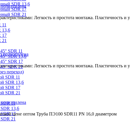
онный SDR 13,6
 полиэтилена
онный SDR 17
онный SDR 21
ктеристиками: Легкость и простота монтажа. Пластичность и ус
 11
 13,6
 17
 21
 45° SDR 11
з полиэтилена
45° SDR 13,6
 45° SDR 17
ктеристиками: Легкость и простота монтажа. Пластичность и ус
 45° SDR 21
ез переход)
ой SDR 11
ой SDR 13,6
ой SDR 17
ой SDR 21
 полиэтилена
 SDR 11
 SDR 13,6
 SDR 17
низкой цене оптом Труба ПЭ100 SDR11 PN 16,0 диаметром
 SDR 21