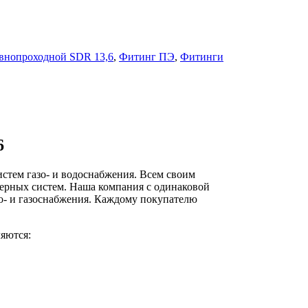
авнопроходной SDR 13,6
,
Фитинг ПЭ
,
Фитинги
6
стем газо- и водоснабжения. Всем своим
ерных систем. Наша компания с одинаковой
о- и газоснабжения. Каждому покупателю
яются: