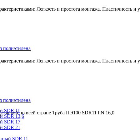
ктеристиками: Легкость и простота монтажа. Пластичность и ус
з полиэтилена
ктеристиками: Легкость и простота монтажа. Пластичность и ус
з полиэтилена
ый SDR 11
оставкой по всей стране Труба ПЭ100 SDR11 PN 16,0
й SDR 13,6
ый SDR 17
ый SDR 21
онный SDR 11