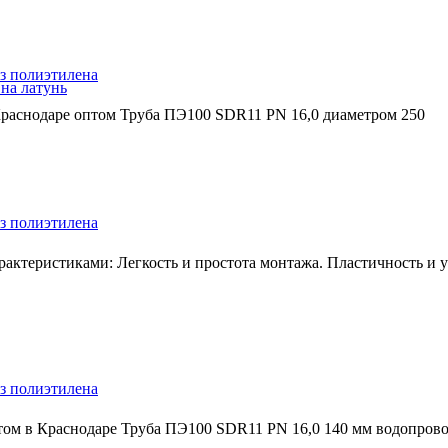
з полиэтилена
на латунь
Краснодаре оптом Труба ПЭ100 SDR11 PN 16,0 диаметром 250
з полиэтилена
ктеристиками: Легкость и простота монтажа. Пластичность и ус
з полиэтилена
том в Краснодаре Труба ПЭ100 SDR11 PN 16,0 140 мм водопров