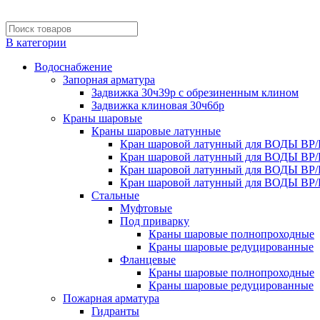
В категории
Водоснабжение
Запорная арматура
Задвижка 30ч39р с обрезиненным клином
Задвижка клиновая 30ч6бр
Краны шаровые
Краны шаровые латунные
Кран шаровой латунный для ВОДЫ ВР/
Кран шаровой латунный для ВОДЫ ВР/
Кран шаровой латунный для ВОДЫ ВР/
Кран шаровой латунный для ВОДЫ ВР/
Стальные
Муфтовые
Под приварку
Краны шаровые полнопроходные
Краны шаровые редуцированные
Фланцевые
Краны шаровые полнопроходные
Краны шаровые редуцированные
Пожарная арматура
Гидранты