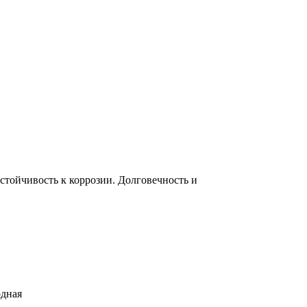
тойчивость к коррозии. Долговечность и
одная