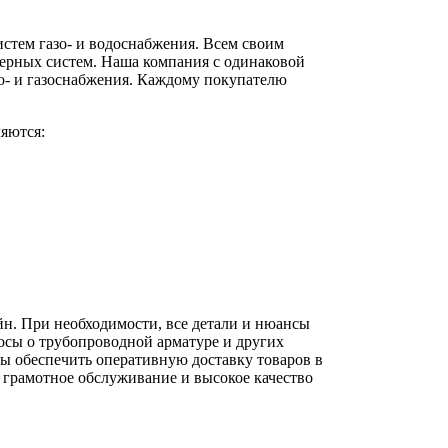
стем газо- и водоснабжения. Всем своим
ерных систем. Наша компания с одинаковой
о- и газоснабжения. Каждому покупателю
яются:
йн. При необходимости, все детали и нюансы
осы о трубопроводной арматуре и других
вы обеспечить оперативную доставку товаров в
 грамотное обслуживание и высокое качество