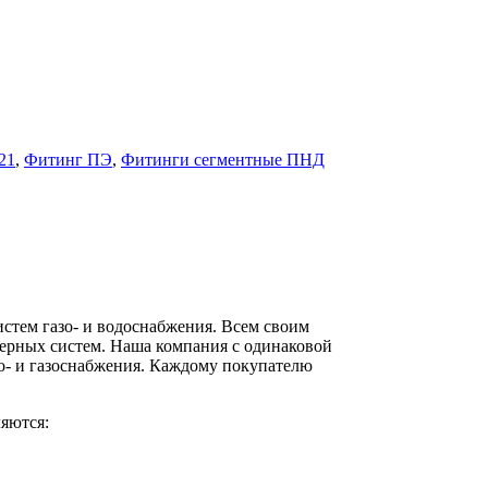
21
,
Фитинг ПЭ
,
Фитинги сегментные ПНД
стем газо- и водоснабжения. Всем своим
ерных систем. Наша компания с одинаковой
о- и газоснабжения. Каждому покупателю
яются: