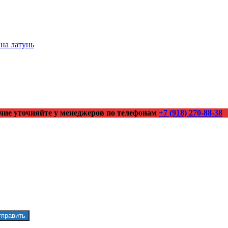
на латунь
чие уточняйте у менеджеров по телефонам
+7 (918) 270-88-38