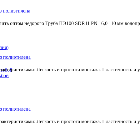
з полиэтилена
пить оптом недорого Труба ПЭ100 SDR11 PN 16,0 110 мм водоп
лия)
з полиэтилена
ктеристиками: Легкость и простота монтажа. Пластичность и ус
езьбой
ьбой
з полиэтилена
ктеристиками: Легкость и простота монтажа. Пластичность и ус