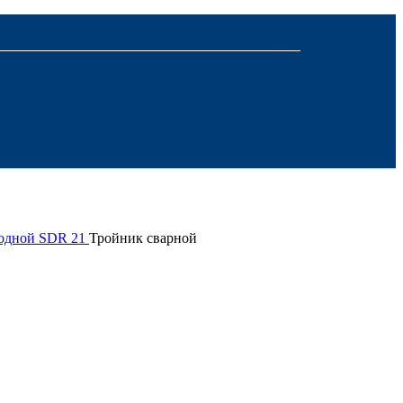
ходной SDR 21
Тройник сварной