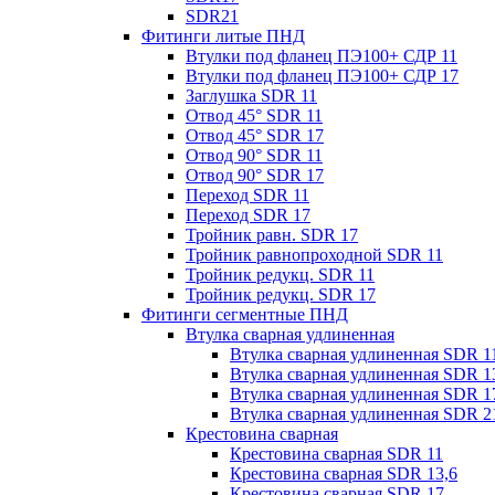
SDR21
Фитинги литые ПНД
Втулки под фланец ПЭ100+ СДР 11
Втулки под фланец ПЭ100+ СДР 17
Заглушка SDR 11
Отвод 45° SDR 11
Отвод 45° SDR 17
Отвод 90° SDR 11
Отвод 90° SDR 17
Переход SDR 11
Переход SDR 17
Тройник равн. SDR 17
Тройник равнопроходной SDR 11
Тройник редукц. SDR 11
Тройник редукц. SDR 17
Фитинги сегментные ПНД
Втулка сварная удлиненная
Втулка сварная удлиненная SDR 1
Втулка сварная удлиненная SDR 1
Втулка сварная удлиненная SDR 1
Втулка сварная удлиненная SDR 2
Крестовина сварная
Крестовина сварная SDR 11
Крестовина сварная SDR 13,6
Крестовина сварная SDR 17