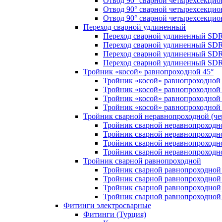
Отвод 90° сварной четырехсекци
Отвод 90° сварной четырехсекци
Отвод 90° сварной четырехсекци
Переход сварной удлиненный
Переход сварной удлиненный SDR
Переход сварной удлиненный SDR
Переход сварной удлиненный SDR
Переход сварной удлиненный SDR
Тройник «косой» равнопроходной 45°
Тройник «косой» равнопроходной
Тройник «косой» равнопроходной 
Тройник «косой» равнопроходной
Тройник «косой» равнопроходной
Тройник сварной неравнопроходной (чер
Тройник сварной неравнопроходн
Тройник сварной неравнопроходн
Тройник сварной неравнопроходн
Тройник сварной неравнопроходн
Тройник сварной равнопроходной
Тройник сварной равнопроходной
Тройник сварной равнопроходной
Тройник сварной равнопроходной
Тройник сварной равнопроходной
Фитинги электросварные
Фитинги (Турция)