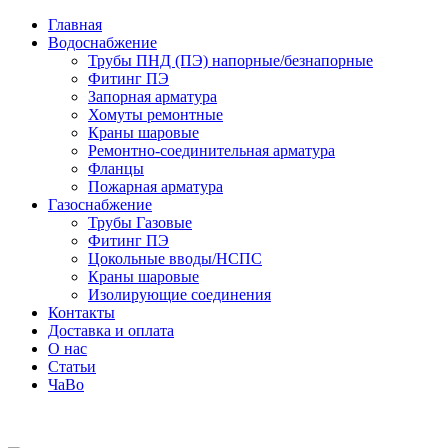
Главная
Водоснабжение
Трубы ПНД (ПЭ) напорные/безнапорные
Фитинг ПЭ
Запорная арматура
Хомуты ремонтные
Краны шаровые
Ремонтно-соединительная арматура
Фланцы
Пожарная арматура
Газоснабжение
Трубы Газовые
Фитинг ПЭ
Цокольные вводы/НСПС
Краны шаровые
Изолирующие соединения
Контакты
Доставка и оплата
О нас
Статьи
ЧаВо