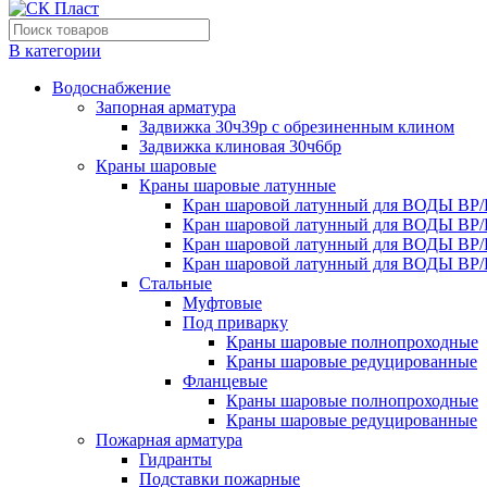
В категории
Водоснабжение
Запорная арматура
Задвижка 30ч39р с обрезиненным клином
Задвижка клиновая 30ч6бр
Краны шаровые
Краны шаровые латунные
Кран шаровой латунный для ВОДЫ ВР/
Кран шаровой латунный для ВОДЫ ВР/
Кран шаровой латунный для ВОДЫ ВР/
Кран шаровой латунный для ВОДЫ ВР/
Стальные
Муфтовые
Под приварку
Краны шаровые полнопроходные
Краны шаровые редуцированные
Фланцевые
Краны шаровые полнопроходные
Краны шаровые редуцированные
Пожарная арматура
Гидранты
Подставки пожарные