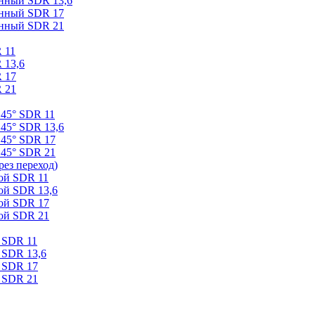
онный SDR 13,6
онный SDR 17
онный SDR 21
 11
 13,6
 17
 21
 45° SDR 11
45° SDR 13,6
 45° SDR 17
 45° SDR 21
ез переход)
ой SDR 11
ой SDR 13,6
ой SDR 17
ой SDR 21
 SDR 11
 SDR 13,6
 SDR 17
 SDR 21