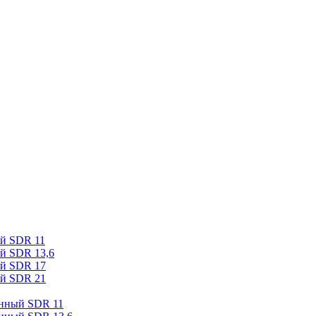
ый SDR 11
й SDR 13,6
ый SDR 17
ый SDR 21
онный SDR 11