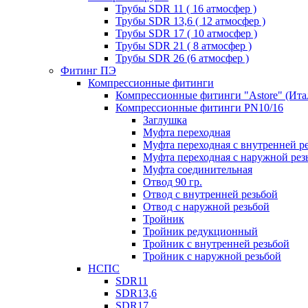
Трубы SDR 11 ( 16 атмосфер )
Трубы SDR 13,6 ( 12 атмосфер )
Трубы SDR 17 ( 10 атмосфер )
Трубы SDR 21 ( 8 атмосфер )
Трубы SDR 26 (6 атмосфер )
Фитинг ПЭ
Компрессионные фитинги
Компрессионные фитинги "Astore" (Ита
Компрессионные фитинги PN10/16
Заглушка
Муфта переходная
Муфта переходная с внутренней р
Муфта переходная с наружной рез
Муфта соединительная
Отвод 90 гр.
Отвод с внутренней резьбой
Отвод с наружной резьбой
Тройник
Тройник редукционный
Тройник с внутренней резьбой
Тройник с наружной резьбой
НСПС
SDR11
SDR13,6
SDR17