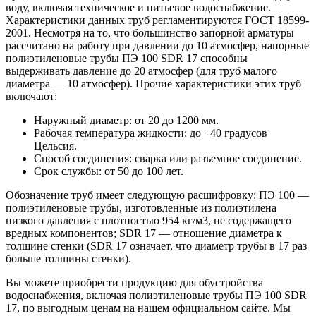
воду, включая техническое и питьевое водоснабжение.
Характеристики данных труб регламентируются ГОСТ 18599-
2001. Несмотря на то, что большинство запорной арматуры
рассчитано на работу при давлении до 10 атмосфер, напорные
полиэтиленовые трубы ПЭ 100 SDR 17 способны
выдерживать давление до 20 атмосфер (для труб малого
диаметра — 10 атмосфер). Прочие характеристики этих труб
включают:
Наружный диаметр: от 20 до 1200 мм.
Рабочая температура жидкости: до +40 градусов
Цельсия.
Способ соединения: сварка или разъемное соединение.
Срок службы: от 50 до 100 лет.
Обозначение труб имеет следующую расшифровку: ПЭ 100 —
полиэтиленовые трубы, изготовленные из полиэтилена
низкого давления с плотностью 954 кг/м3, не содержащего
вредных компонентов; SDR 17 — отношение диаметра к
толщине стенки (SDR 17 означает, что диаметр трубы в 17 раз
больше толщины стенки).
Вы можете приобрести продукцию для обустройства
водоснабжения, включая полиэтиленовые трубы ПЭ 100 SDR
17, по выгодным ценам на нашем официальном сайте. Мы