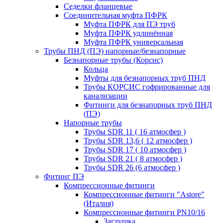
Седелки фланцевые
Соединительная муфта ПФРК
Муфта ПФРК для ПЭ труб
Муфта ПФРК удлинённая
Муфта ПФРК универсальная
Трубы ПНД (ПЭ) напорные/безнапорные
Безнапорные трубы (Корсис)
Кольца
Муфты для безнапорных труб ПНД
Трубы КОРСИС гофрированные для
канализации
Фитинги для безнапорных труб ПНД
(ПЭ)
Напорные трубы
Трубы SDR 11 ( 16 атмосфер )
Трубы SDR 13,6 ( 12 атмосфер )
Трубы SDR 17 ( 10 атмосфер )
Трубы SDR 21 ( 8 атмосфер )
Трубы SDR 26 (6 атмосфер )
Фитинг ПЭ
Компрессионные фитинги
Компрессионные фитинги "Astore"
(Италия)
Компрессионные фитинги PN10/16
Заглушка