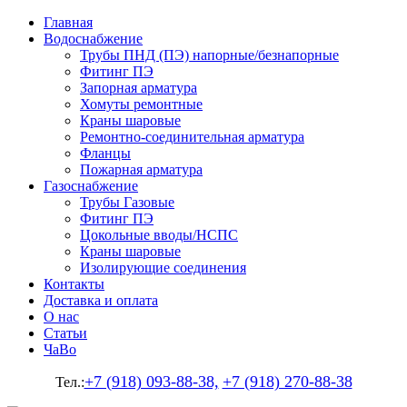
Главная
Водоснабжение
Трубы ПНД (ПЭ) напорные/безнапорные
Фитинг ПЭ
Запорная арматура
Хомуты ремонтные
Краны шаровые
Ремонтно-соединительная арматура
Фланцы
Пожарная арматура
Газоснабжение
Трубы Газовые
Фитинг ПЭ
Цокольные вводы/НСПС
Краны шаровые
Изолирующие соединения
Контакты
Доставка и оплата
О нас
Статьи
ЧаВо
+7 (918) 093-88-38,
+7 (918) 270-88-38
Тел.: