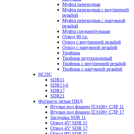
Муфта переходная
Муфта переходная с внутренней
резьбой
Муфта переходная с наружной
резьбой
Муфта соединительная
Отвод 90 гр.
Отвод с внутренней резьбой
Отвод с наружной резьбой
Тройник
Тройник редукционный
Тройник с внутренней резьбой
Тройник с наружной резьбой
НСПС
SDR11
SDR13,6
SDR17
SDR21
Фитинги литые ПНД
Втулки под фланец ПЭ100+ СДР 11
Втулки под фланец ПЭ100+ СДР 17
Заглушка SDR 11
Отвод 45° SDR 11
Отвод 45° SDR 17
Отвод 90° SDR 11