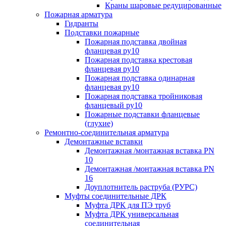
Краны шаровые редуцированные
Пожарная арматура
Гидранты
Подставки пожарные
Пожарная подставка двойная
фланцевая ру10
Пожарная подставка крестовая
фланцевая ру10
Пожарная подставка одинарная
фланцевая ру10
Пожарная подставка тройниковая
фланцевый ру10
Пожарные подставки фланцевые
(глухие)
Ремонтно-соединительная арматура
Демонтажные вставки
Демонтажная /монтажная вставка PN
10
Демонтажная /монтажная вставка PN
16
Доуплотнитель раструба (РУРС)
Муфты соединительные ДРК
Муфта ДРК для ПЭ труб
Муфта ДРК универсальная
соединительная