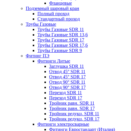
Фланцевые
Подземный шаровый кран
Полный проход
Стандартный проход
Трубы Газовые
Трубы Газовые SDR 11
Трубы Газовые SDR 13,6
Трубы Газовые SDR 17
Трубы Газовые SDR 17,6
Трубы Газовые SDR 9
Фитинг ПЭ
Фитинги Литые
Заглушка SDR 11
Отвод 45° SDR 11
Отвод 45° SDR 17
Отвод 90° SDR 11
Отвод 90° SDR 17
Переход SDR 11
Переход SDR 17
Тройник равн. SDR 11
Тройник равн. SDR 17
Тройник редукц. SDR 11
Тройник редукц. SDR 17
Фитинги электросварные
Фитинги Евростандарт (Италия)