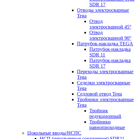
SDR 17
Отводы электросварные
Tega
Отвод
электросварной 45°
Отвод
электросварной 90°
Патрубок-накладка TEGA
Патрубок-накладка
SDR 11
Патрубок-накладка
SDR 17
Переходы электросварные
Tega
Седелки электросварные
Tega
Седловой отвод Tega
Тройники электросварные
Tega
Тройник
редукционный
Тройники
равнопроходные
Цокольные вводы/НСПС
НСП (неразъемные соединения) SDR11