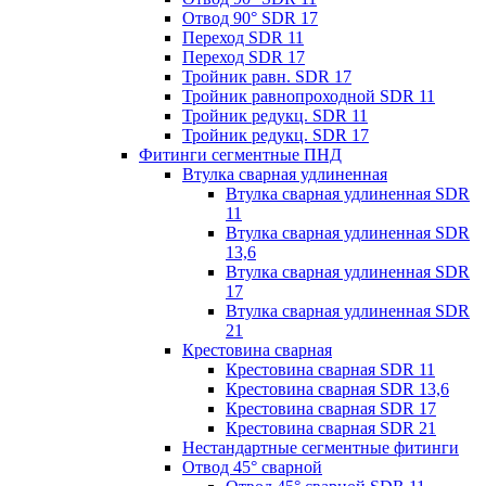
Отвод 90° SDR 17
Переход SDR 11
Переход SDR 17
Тройник равн. SDR 17
Тройник равнопроходной SDR 11
Тройник редукц. SDR 11
Тройник редукц. SDR 17
Фитинги сегментные ПНД
Втулка сварная удлиненная
Втулка сварная удлиненная SDR
11
Втулка сварная удлиненная SDR
13,6
Втулка сварная удлиненная SDR
17
Втулка сварная удлиненная SDR
21
Крестовина сварная
Крестовина сварная SDR 11
Крестовина сварная SDR 13,6
Крестовина сварная SDR 17
Крестовина сварная SDR 21
Нестандартные сегментные фитинги
Отвод 45° сварной