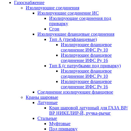
Газоснабжение
Изолирующие соединения
Изолирующие соединение ИС
Изолирующие соединения под
приварку
Сгон
Изолирующие фланцевые соединения
Тип А (трехфланцевые)
Изолирующее фланцевое
соединение ИФС Ру 10
Изолирующее фланцевое
соединение ИФС Ру 16
Тип Б (с патрубками под приварку)
Изолирующее фланцевое
соединение ИФС Ру 10
Изолирующее фланцевое
соединение ИФС Ру 16
Соединение изолирующее фланцевое
Краны шаровые
Латунные
Кран шаровой латунный для ГАЗА ВР/
ВР НИКЕЛИР-Й, ручка-рычаг
Стальные
Муфтовые
Под приварку