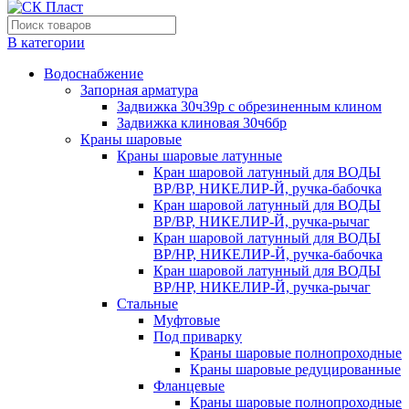
В категории
Водоснабжение
Запорная арматура
Задвижка 30ч39р с обрезиненным клином
Задвижка клиновая 30ч6бр
Краны шаровые
Краны шаровые латунные
Кран шаровой латунный для ВОДЫ
ВР/ВР, НИКЕЛИР-Й, ручка-бабочка
Кран шаровой латунный для ВОДЫ
ВР/ВР, НИКЕЛИР-Й, ручка-рычаг
Кран шаровой латунный для ВОДЫ
ВР/НР, НИКЕЛИР-Й, ручка-бабочка
Кран шаровой латунный для ВОДЫ
ВР/НР, НИКЕЛИР-Й, ручка-рычаг
Стальные
Муфтовые
Под приварку
Краны шаровые полнопроходные
Краны шаровые редуцированные
Фланцевые
Краны шаровые полнопроходные