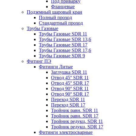
Под приварку
Фланцевые
Подземный шаровый кран
Полный проход
Стандартный проход
Трубы Газовые
Трубы Газовые SDR 11
Трубы Газовые SDR 13,6
Трубы Газовые SDR 17
Трубы Газовые SDR 17,6
Трубы Газовые SDR 9
Фитинг ПЭ
Фитинги Литые
Заглушка SDR 11
Отвод 45° SDR 11
Отвод 45° SDR 17
Отвод 90° SDR 11
Отвод 90° SDR 17
Переход SDR 11
Переход SDR 17
Тройник равн. SDR 11
Тройник равн. SDR 17
Тройник редукц. SDR 11
Тройник редукц. SDR 17
Фитинги электросварные