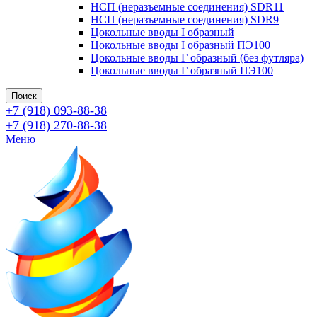
НСП (неразъемные соединения) SDR11
НСП (неразъемные соединения) SDR9
Цокольные вводы I образный
Цокольные вводы I образный ПЭ100
Цокольные вводы Г образный (без футляра)
Цокольные вводы Г образный ПЭ100
Поиск
+7 (918) 093-88-38
+7 (918) 270-88-38
Меню