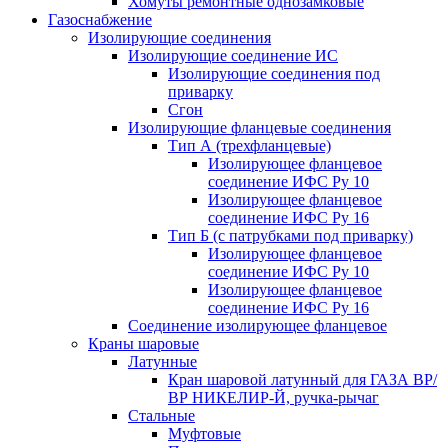
Хомуты ремонтные однозамковые
Газоснабжение
Изолирующие соединения
Изолирующие соединение ИС
Изолирующие соединения под
приварку
Сгон
Изолирующие фланцевые соединения
Тип А (трехфланцевые)
Изолирующее фланцевое
соединение ИФС Ру 10
Изолирующее фланцевое
соединение ИФС Ру 16
Тип Б (с патрубками под приварку)
Изолирующее фланцевое
соединение ИФС Ру 10
Изолирующее фланцевое
соединение ИФС Ру 16
Соединение изолирующее фланцевое
Краны шаровые
Латунные
Кран шаровой латунный для ГАЗА ВР/
ВР НИКЕЛИР-Й, ручка-рычаг
Стальные
Муфтовые