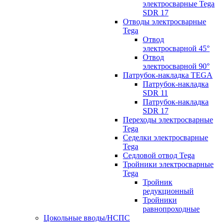
электросварные Tega
SDR 17
Отводы электросварные
Tega
Отвод
электросварной 45°
Отвод
электросварной 90°
Патрубок-накладка TEGA
Патрубок-накладка
SDR 11
Патрубок-накладка
SDR 17
Переходы электросварные
Tega
Седелки электросварные
Tega
Седловой отвод Tega
Тройники электросварные
Tega
Тройник
редукционный
Тройники
равнопроходные
Цокольные вводы/НСПС