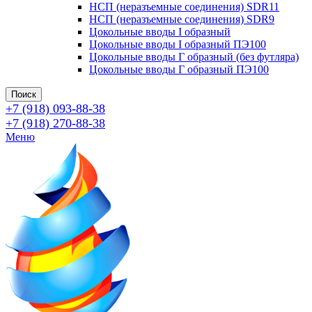
НСП (неразъемные соединения) SDR11
НСП (неразъемные соединения) SDR9
Цокольные вводы I образный
Цокольные вводы I образный ПЭ100
Цокольные вводы Г образный (без футляра)
Цокольные вводы Г образный ПЭ100
Поиск
+7 (918) 093-88-38
+7 (918) 270-88-38
Меню