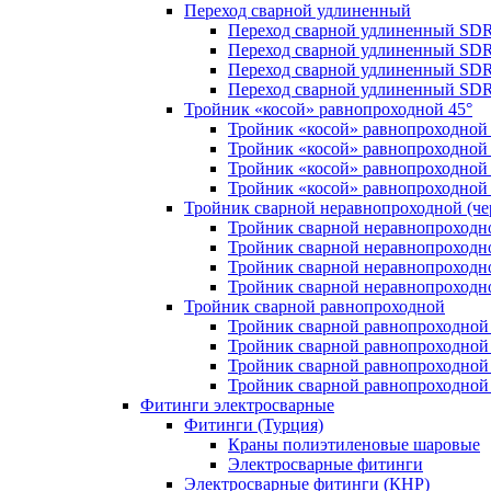
Переход сварной удлиненный
Переход сварной удлиненный SDR
Переход сварной удлиненный SDR
Переход сварной удлиненный SDR
Переход сварной удлиненный SDR
Тройник «косой» равнопроходной 45°
Тройник «косой» равнопроходной
Тройник «косой» равнопроходной 
Тройник «косой» равнопроходной
Тройник «косой» равнопроходной
Тройник сварной неравнопроходной (чер
Тройник сварной неравнопроходн
Тройник сварной неравнопроходн
Тройник сварной неравнопроходн
Тройник сварной неравнопроходн
Тройник сварной равнопроходной
Тройник сварной равнопроходной
Тройник сварной равнопроходной
Тройник сварной равнопроходной
Тройник сварной равнопроходной
Фитинги электросварные
Фитинги (Турция)
Краны полиэтиленовые шаровые
Электросварные фитинги
Электросварные фитинги (КНР)