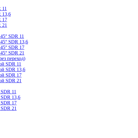
 11
 13,6
 17
 21
 45° SDR 11
45° SDR 13,6
 45° SDR 17
 45° SDR 21
ез переход)
ой SDR 11
ой SDR 13,6
ой SDR 17
ой SDR 21
 SDR 11
 SDR 13,6
 SDR 17
 SDR 21