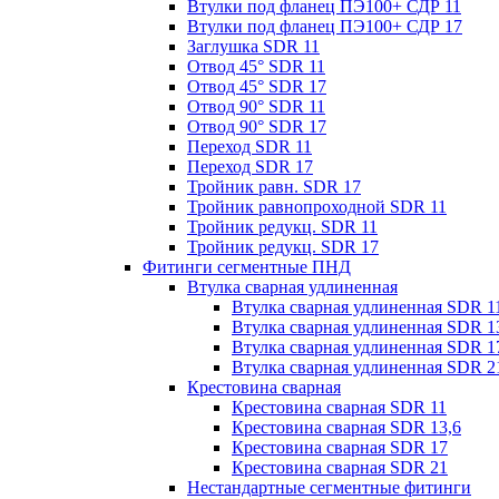
Втулки под фланец ПЭ100+ СДР 11
Втулки под фланец ПЭ100+ СДР 17
Заглушка SDR 11
Отвод 45° SDR 11
Отвод 45° SDR 17
Отвод 90° SDR 11
Отвод 90° SDR 17
Переход SDR 11
Переход SDR 17
Тройник равн. SDR 17
Тройник равнопроходной SDR 11
Тройник редукц. SDR 11
Тройник редукц. SDR 17
Фитинги сегментные ПНД
Втулка сварная удлиненная
Втулка сварная удлиненная SDR 1
Втулка сварная удлиненная SDR 1
Втулка сварная удлиненная SDR 1
Втулка сварная удлиненная SDR 2
Крестовина сварная
Крестовина сварная SDR 11
Крестовина сварная SDR 13,6
Крестовина сварная SDR 17
Крестовина сварная SDR 21
Нестандартные сегментные фитинги