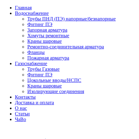
Главная
Водоснабжение
Трубы ПНД (ПЭ) напорные/безнапорные
Фитинг ПЭ
Запорная арматура
Хомуты ремонтные
Краны шаровые
Ремонтно-соединительная арматура
Фланцы
Пожарная арматура
Газоснабжение
Трубы Газовые
Фитинг ПЭ
Цокольные вводы/НСПС
Краны шаровые
Изолирующие соединения
Контакты
Доставка и оплата
О нас
Статьи
ЧаВо