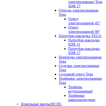
электросварные Tega
SDR 17
Отводы электросварные
Tega
Отвод
электросварной 45°
Отвод
электросварной 90°
Патрубок-накладка TEGA
Патрубок-накладка
SDR 11
Патрубок-накладка
SDR 17
Переходы электросварные
Tega
Седелки электросварные
Tega
Седловой отвод Tega
Тройники электросварные
Tega
Тройник
редукционный
Тройники
равнопроходные
Цокольные вводы/НСПС