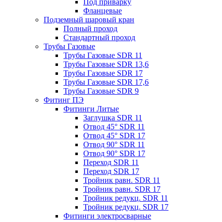
Под приварку
Фланцевые
Подземный шаровый кран
Полный проход
Стандартный проход
Трубы Газовые
Трубы Газовые SDR 11
Трубы Газовые SDR 13,6
Трубы Газовые SDR 17
Трубы Газовые SDR 17,6
Трубы Газовые SDR 9
Фитинг ПЭ
Фитинги Литые
Заглушка SDR 11
Отвод 45° SDR 11
Отвод 45° SDR 17
Отвод 90° SDR 11
Отвод 90° SDR 17
Переход SDR 11
Переход SDR 17
Тройник равн. SDR 11
Тройник равн. SDR 17
Тройник редукц. SDR 11
Тройник редукц. SDR 17
Фитинги электросварные