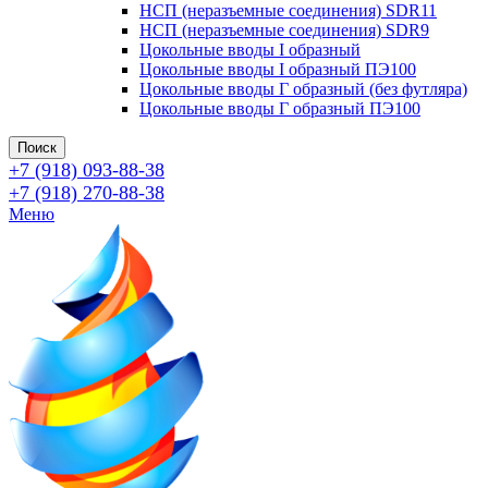
НСП (неразъемные соединения) SDR11
НСП (неразъемные соединения) SDR9
Цокольные вводы I образный
Цокольные вводы I образный ПЭ100
Цокольные вводы Г образный (без футляра)
Цокольные вводы Г образный ПЭ100
Поиск
+7 (918) 093-88-38
+7 (918) 270-88-38
Меню