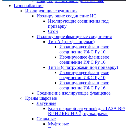
Хомуты ремонтные однозамковые
Газоснабжение
Изолирующие соединения
Изолирующие соединение ИС
Изолирующие соединения под
приварку
Сгон
Изолирующие фланцевые соединения
Тип А (трехфланцевые)
Изолирующее фланцевое
соединение ИФС Ру 10
Изолирующее фланцевое
соединение ИФС Ру 16
Тип Б (с патрубками под приварку)
Изолирующее фланцевое
соединение ИФС Ру 10
Изолирующее фланцевое
соединение ИФС Ру 16
Соединение изолирующее фланцевое
Краны шаровые
Латунные
Кран шаровой латунный для ГАЗА ВР/
ВР НИКЕЛИР-Й, ручка-рычаг
Стальные
Муфтовые