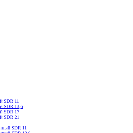
ый SDR 11
й SDR 13,6
ый SDR 17
ый SDR 21
онный SDR 11