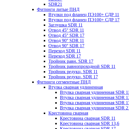
SDR21
Фитинги литые ПНД
Втулки под фланец ПЭ100+ СДР 11
Втулки под фланец ПЭ100+ СДР 17
Заглушка SDR 11
Отвод 45° SDR 11
Отвод 45° SDR 17
Отвод 90° SDR 11
Отвод 90° SDR 17
Переход SDR 11
Переход SDR 17
Тройник равн. SDR 17
Тройник равнопроходной SDR 11
Тройник редукц. SDR 11
Тройник редукц. SDR 17
Фитинги сегментные ПНД
Втулка сварная удлиненная
Втулка сварная удлиненная SDR 1
Втулка сварная удлиненная SDR 1
Втулка сварная удлиненная SDR 1
Втулка сварная удлиненная SDR 2
Крестовина сварная
Крестовина сварная SDR 11
Крестовина сварная SDR 13,6
Крестовина сварная SDR 17