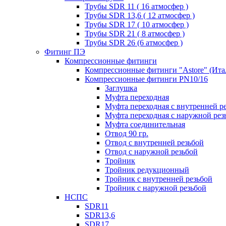
Трубы SDR 11 ( 16 атмосфер )
Трубы SDR 13,6 ( 12 атмосфер )
Трубы SDR 17 ( 10 атмосфер )
Трубы SDR 21 ( 8 атмосфер )
Трубы SDR 26 (6 атмосфер )
Фитинг ПЭ
Компрессионные фитинги
Компрессионные фитинги "Astore" (Ита
Компрессионные фитинги PN10/16
Заглушка
Муфта переходная
Муфта переходная с внутренней р
Муфта переходная с наружной рез
Муфта соединительная
Отвод 90 гр.
Отвод с внутренней резьбой
Отвод с наружной резьбой
Тройник
Тройник редукционный
Тройник с внутренней резьбой
Тройник с наружной резьбой
НСПС
SDR11
SDR13,6
SDR17