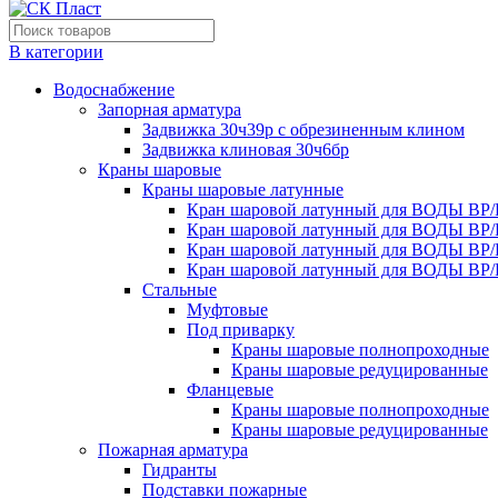
В категории
Водоснабжение
Запорная арматура
Задвижка 30ч39р с обрезиненным клином
Задвижка клиновая 30ч6бр
Краны шаровые
Краны шаровые латунные
Кран шаровой латунный для ВОДЫ ВР/
Кран шаровой латунный для ВОДЫ ВР/
Кран шаровой латунный для ВОДЫ ВР/
Кран шаровой латунный для ВОДЫ ВР/
Стальные
Муфтовые
Под приварку
Краны шаровые полнопроходные
Краны шаровые редуцированные
Фланцевые
Краны шаровые полнопроходные
Краны шаровые редуцированные
Пожарная арматура
Гидранты
Подставки пожарные