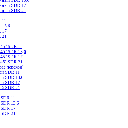
онный SDR 13,6
онный SDR 17
онный SDR 21
 11
 13,6
 17
 21
 45° SDR 11
45° SDR 13,6
 45° SDR 17
 45° SDR 21
ез переход)
ой SDR 11
ой SDR 13,6
ой SDR 17
ой SDR 21
 SDR 11
 SDR 13,6
 SDR 17
 SDR 21