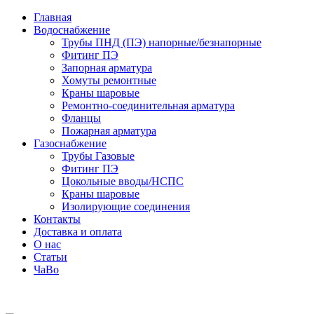
Главная
Водоснабжение
Трубы ПНД (ПЭ) напорные/безнапорные
Фитинг ПЭ
Запорная арматура
Хомуты ремонтные
Краны шаровые
Ремонтно-соединительная арматура
Фланцы
Пожарная арматура
Газоснабжение
Трубы Газовые
Фитинг ПЭ
Цокольные вводы/НСПС
Краны шаровые
Изолирующие соединения
Контакты
Доставка и оплата
О нас
Статьи
ЧаВо