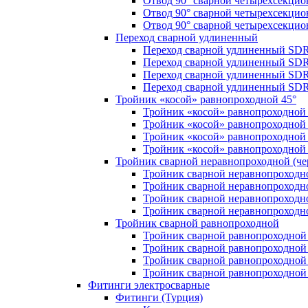
Отвод 90° сварной четырехсекци
Отвод 90° сварной четырехсекци
Отвод 90° сварной четырехсекци
Переход сварной удлиненный
Переход сварной удлиненный SDR
Переход сварной удлиненный SDR
Переход сварной удлиненный SDR
Переход сварной удлиненный SDR
Тройник «косой» равнопроходной 45°
Тройник «косой» равнопроходной
Тройник «косой» равнопроходной 
Тройник «косой» равнопроходной
Тройник «косой» равнопроходной
Тройник сварной неравнопроходной (чер
Тройник сварной неравнопроходн
Тройник сварной неравнопроходн
Тройник сварной неравнопроходн
Тройник сварной неравнопроходн
Тройник сварной равнопроходной
Тройник сварной равнопроходной
Тройник сварной равнопроходной
Тройник сварной равнопроходной
Тройник сварной равнопроходной
Фитинги электросварные
Фитинги (Турция)