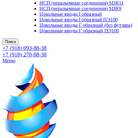
НСП (неразъемные соединения) SDR11
НСП (неразъемные соединения) SDR9
Цокольные вводы I образный
Цокольные вводы I образный ПЭ100
Цокольные вводы Г образный (без футляра)
Цокольные вводы Г образный ПЭ100
Поиск
+7 (918) 093-88-38
+7 (918) 270-88-38
Меню