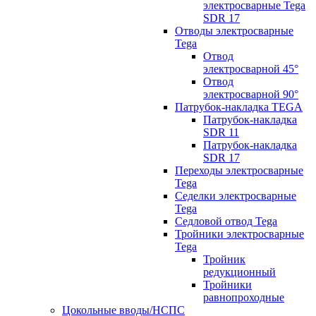
электросварные Tega
SDR 17
Отводы электросварные
Tega
Отвод
электросварной 45°
Отвод
электросварной 90°
Патрубок-накладка TEGA
Патрубок-накладка
SDR 11
Патрубок-накладка
SDR 17
Переходы электросварные
Tega
Седелки электросварные
Tega
Седловой отвод Tega
Тройники электросварные
Tega
Тройник
редукционный
Тройники
равнопроходные
Цокольные вводы/НСПС