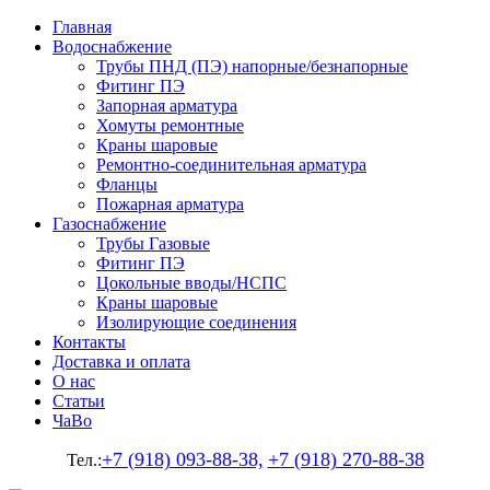
Главная
Водоснабжение
Трубы ПНД (ПЭ) напорные/безнапорные
Фитинг ПЭ
Запорная арматура
Хомуты ремонтные
Краны шаровые
Ремонтно-соединительная арматура
Фланцы
Пожарная арматура
Газоснабжение
Трубы Газовые
Фитинг ПЭ
Цокольные вводы/НСПС
Краны шаровые
Изолирующие соединения
Контакты
Доставка и оплата
О нас
Статьи
ЧаВо
+7 (918) 093-88-38,
+7 (918) 270-88-38
Тел.: