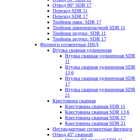
Отвод 90° SDR 17
Переход SDR 11
Переход SDR 17
Тройник равн. SDR 17
Тройник равнопроходной SDR 11
Тройник редукц. SDR 11
Тройник редукц. SDR 17
Фитинги сегментные ПНД
Втулка сварная удлиненная
Втулка сварная удлиненная SDR
11
Втулка сварная удлиненная SDR
13,6
Втулка сварная удлиненная SDR
17
Втулка сварная удлиненная SDR
21
Крестовина сварная
Крестовина сварная SDR 11
Крестовина сварная SDR 13,6
Крестовина сварная SDR 17
Крестовина сварная SDR 21
Нестандартные сегментные фитинги
Отвод 45° сварной