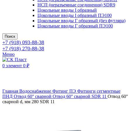
НСП (неразъемные соединения) SDR9
Цокольные вводы I образный
Цокольные вводы I образный ПЭ100
Цокольные вводы Г образный (без футляра)
Цокольные вводы Г образный ПЭ100
Поиск
+7 (918) 093-88-38
+7 (918) 270-88-38
Меню
0
элемент
0
₽
Нажмите, чтобы увеличить
Главная
Водоснабжение
Фитинг ПЭ
Фитинги сегментные
ПНД
Отвод 60° сварной
Отвод 60° сварной SDR 11
Отвод 60°
сварной d, мм 280 SDR 11