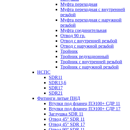
Муфта переходная
Муфта переходная с внутренней
резьбой
Муфта переходная с наружной
резьбой
Муфта соединительная
Отвод 90 гр.
Отвод с внутренней резьбой
Отвод с наружной резьбой
Тройник
Тройник редукционный
Тройник с внутренней резьбой
Тройник с наружной резьбой
НСПС
SDR11
SDR13,6
SDR17
SDR21
Фитинги литые ПНД
Втулки под фланец ПЭ100+ СДР 11
Втулки под фланец ПЭ100+ СДР 17
Заглушка SDR 11
Отвод 45° SDR 11
Отвод 45° SDR 17
Отвод 90° SDR 11