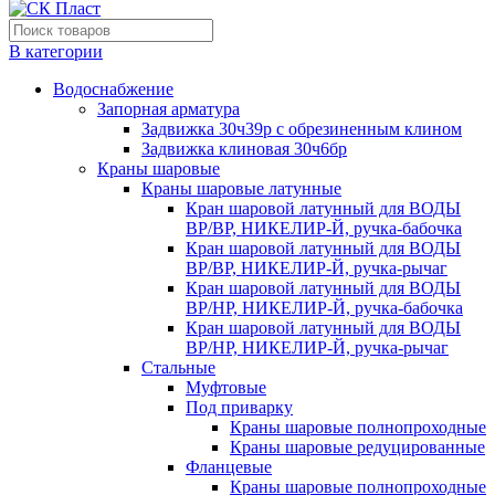
В категории
Водоснабжение
Запорная арматура
Задвижка 30ч39р с обрезиненным клином
Задвижка клиновая 30ч6бр
Краны шаровые
Краны шаровые латунные
Кран шаровой латунный для ВОДЫ
ВР/ВР, НИКЕЛИР-Й, ручка-бабочка
Кран шаровой латунный для ВОДЫ
ВР/ВР, НИКЕЛИР-Й, ручка-рычаг
Кран шаровой латунный для ВОДЫ
ВР/НР, НИКЕЛИР-Й, ручка-бабочка
Кран шаровой латунный для ВОДЫ
ВР/НР, НИКЕЛИР-Й, ручка-рычаг
Стальные
Муфтовые
Под приварку
Краны шаровые полнопроходные
Краны шаровые редуцированные
Фланцевые
Краны шаровые полнопроходные