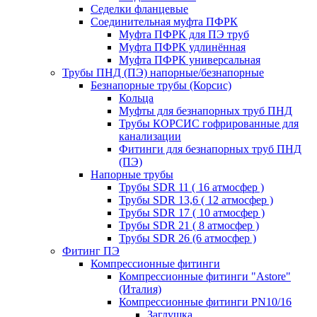
Седелки фланцевые
Соединительная муфта ПФРК
Муфта ПФРК для ПЭ труб
Муфта ПФРК удлинённая
Муфта ПФРК универсальная
Трубы ПНД (ПЭ) напорные/безнапорные
Безнапорные трубы (Корсис)
Кольца
Муфты для безнапорных труб ПНД
Трубы КОРСИС гофрированные для
канализации
Фитинги для безнапорных труб ПНД
(ПЭ)
Напорные трубы
Трубы SDR 11 ( 16 атмосфер )
Трубы SDR 13,6 ( 12 атмосфер )
Трубы SDR 17 ( 10 атмосфер )
Трубы SDR 21 ( 8 атмосфер )
Трубы SDR 26 (6 атмосфер )
Фитинг ПЭ
Компрессионные фитинги
Компрессионные фитинги "Astore"
(Италия)
Компрессионные фитинги PN10/16
Заглушка