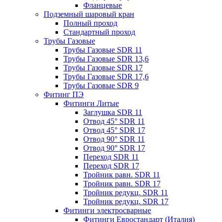
Фланцевые
Подземный шаровый кран
Полный проход
Стандартный проход
Трубы Газовые
Трубы Газовые SDR 11
Трубы Газовые SDR 13,6
Трубы Газовые SDR 17
Трубы Газовые SDR 17,6
Трубы Газовые SDR 9
Фитинг ПЭ
Фитинги Литые
Заглушка SDR 11
Отвод 45° SDR 11
Отвод 45° SDR 17
Отвод 90° SDR 11
Отвод 90° SDR 17
Переход SDR 11
Переход SDR 17
Тройник равн. SDR 11
Тройник равн. SDR 17
Тройник редукц. SDR 11
Тройник редукц. SDR 17
Фитинги электросварные
Фитинги Евростандарт (Италия)