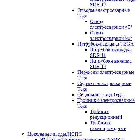
SDR 17
Отводы электросварные
Tega
Отвод
электросварной 45°
Отвод
электросварной 90°
Патрубок-накладка TEGA
Патрубок-накладка
SDR 11
Патрубок-накладка
SDR 17
Переходы электросварные
Tega
Седелки электросварные
Tega
Седловой отвод Tega
Тройники электросварные
Tega
Тройник
редукционный
Тройники
равнопроходные
Цокольные вводы/НСПС
НСП (неразъемные соединения) SDR11