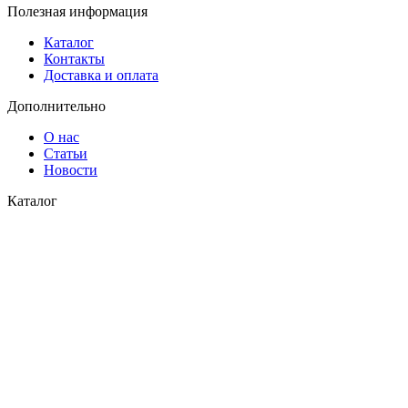
Полезная информация
Каталог
Контакты
Доставка и оплата
Дополнительно
О нас
Статьи
Новости
Каталог
Водоснабжение
Газоснабжение
© 2026
СК Пласт
. Все права защищены
Закрыть
Поиск
Меню
Категории
Водоснабжение