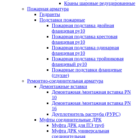
Краны шаровые редуцированные
Пожарная арматура
Гидранты
Подставки пожарные
Пожарная подставка двойная
фланцевая ру10
Пожарная подставка крестовая
фланцевая ру10
Пожарная подставка одинарная
фланцевая ру10
Пожарная подставка тройниковая
фланцевый ру10
Пожарные подставки фланцевые
(глухие)
Ремонтно-соединительная арматура
Демонтажные вставки
Демонтажная /монтажная вставка PN
10
Демонтажная /монтажная вставка PN
16
Доуплотнитель раструба (РУРС)
Муфты соединительные ДРК
Муфта ДРК для ПЭ труб
Муфта ДРК универсальная
соединительная