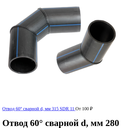
Отвод 60° сварной d, мм 315 SDR 11
От
100
₽
Отвод 60° сварной d, мм 280