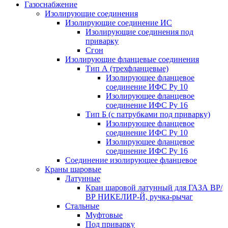
Газоснабжение
Изолирующие соединения
Изолирующие соединение ИС
Изолирующие соединения под
приварку
Сгон
Изолирующие фланцевые соединения
Тип А (трехфланцевые)
Изолирующее фланцевое
соединение ИФС Ру 10
Изолирующее фланцевое
соединение ИФС Ру 16
Тип Б (с патрубками под приварку)
Изолирующее фланцевое
соединение ИФС Ру 10
Изолирующее фланцевое
соединение ИФС Ру 16
Соединение изолирующее фланцевое
Краны шаровые
Латунные
Кран шаровой латунный для ГАЗА ВР/
ВР НИКЕЛИР-Й, ручка-рычаг
Стальные
Муфтовые
Под приварку