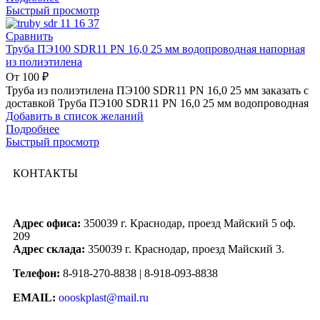
Быстрый просмотр
Сравнить
Труба ПЭ100 SDR11 PN 16,0 25 мм водопроводная напорная
из полиэтилена
От
100
₽
Труба из полиэтилена ПЭ100 SDR11 PN 16,0 25 мм заказать с
доставкой Труба ПЭ100 SDR11 PN 16,0 25 мм водопроводная
Добавить в список желаний
Подробнее
Быстрый просмотр
КОНТАКТЫ
Адрес офиса:
350039 г. Краснодар, проезд Майский 5 оф.
209
Адрес склада:
350039 г. Краснодар, проезд Майский 3.
Телефон:
8-918-270-8838 | 8-918-093-8838
EMAIL:
oooskplast@mail.ru