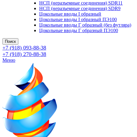
НСП (неразъемные соединения) SDR11
НСП (неразъемные соединения) SDR9
Цокольные вводы I образный
Цокольные вводы I образный ПЭ100
Цокольные вводы Г образный (без футляра)
Цокольные вводы Г образный ПЭ100
Поиск
+7 (918) 093-88-38
+7 (918) 270-88-38
Меню