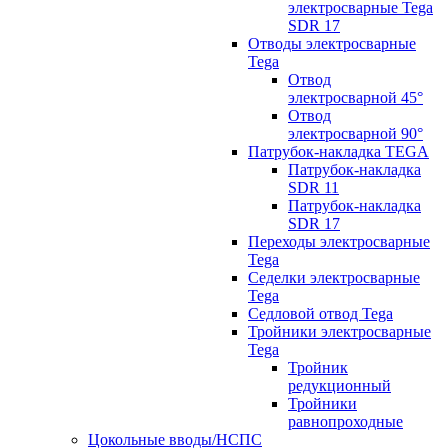
электросварные Tega
SDR 17
Отводы электросварные
Tega
Отвод
электросварной 45°
Отвод
электросварной 90°
Патрубок-накладка TEGA
Патрубок-накладка
SDR 11
Патрубок-накладка
SDR 17
Переходы электросварные
Tega
Седелки электросварные
Tega
Седловой отвод Tega
Тройники электросварные
Tega
Тройник
редукционный
Тройники
равнопроходные
Цокольные вводы/НСПС